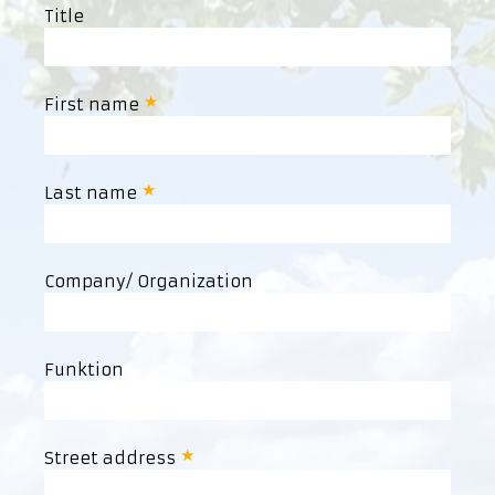
Title
First name
Last name
Company/ Organization
Funktion
Street address