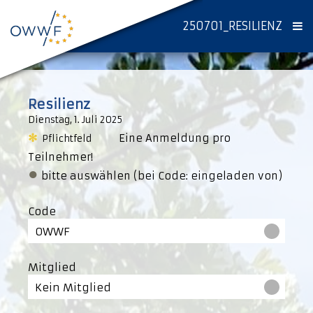
250701_RESILIENZ
Resilienz
Dienstag, 1. Juli 2025
✻
Eine Anmeldung pro
Pflichtfeld
Teilnehmer!
●
bitte auswählen (bei Code: eingeladen von)
Code
OWWF
Mitglied
Kein Mitglied