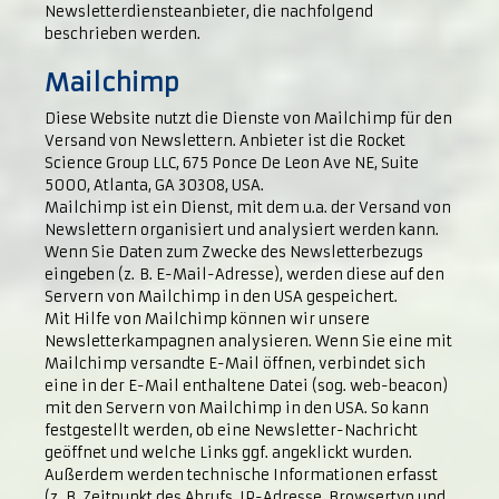
Newsletterdiensteanbieter, die nachfolgend
beschrieben werden.
Mailchimp
Diese Website nutzt die Dienste von Mailchimp für den
Versand von Newslettern. Anbieter ist die Rocket
Science Group LLC, 675 Ponce De Leon Ave NE, Suite
5000, Atlanta, GA 30308, USA.
Mailchimp ist ein Dienst, mit dem u.a. der Versand von
Newslettern organisiert und analysiert werden kann.
Wenn Sie Daten zum Zwecke des Newsletterbezugs
eingeben (z. B. E-Mail-Adresse), werden diese auf den
Servern von Mailchimp in den USA gespeichert.
Mit Hilfe von Mailchimp können wir unsere
Newsletterkampagnen analysieren. Wenn Sie eine mit
Mailchimp versandte E-Mail öffnen, verbindet sich
eine in der E-Mail enthaltene Datei (sog. web-beacon)
mit den Servern von Mailchimp in den USA. So kann
festgestellt werden, ob eine Newsletter-Nachricht
geöffnet und welche Links ggf. angeklickt wurden.
Außerdem werden technische Informationen erfasst
(z. B. Zeitpunkt des Abrufs, IP-Adresse, Browsertyp und