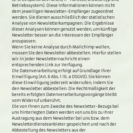
Betriebssystem). Diese Informationen können nicht
dem jeweiligen Newsletter-Empfänger zugeordnet
werden. Sie dienen ausschließlich der statistischen
Analyse von Newsletterkampagnen. Die Ergebnisse
dieser Analysen können genutzt werden, um künftige
Newsletter besser an die Interessen der Empfänger
anzupassen.
Wenn Sie keine Analyse durch Mailchimp wollen,
müssen Sie den Newsletter abbestellen. Hierfür stellen
wir in jeder Newsletternachricht einen
entsprechenden Link zur Verfügung.
Die Datenverarbeitung erfolgt auf Grundlage Ihrer
Einwilligung (Art. 6 Abs. 1 lit. a DSGVO). Sie können
diese Einwilligung jederzeit widerrufen, indem Sie
den Newsletter abbestellen. Die Rechtmäßigkeit der
bereits erfolgten Datenverarbeitungsvorgänge bleibt
vom Widerruf unberührt.
Die von Ihnen zum Zwecke des Newsletter-Bezugs bei
uns hinterlegten Daten werden von uns bis zu Ihrer
Austragung aus dem Newsletter bei uns bzw. dem
Newsletterdiensteanbieter gespeichert und nach der
Abbestellung des Newsletters aus der