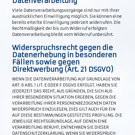
Datenverarbeitung
Viele Datenverarbeitungsvorgänge sind nur mit Ihrer
ausdrücklichen Einwilligung möglich. Sie können eine
bereits erteilte Einwilligung jederzeit widerrufen. Die
Rechtmäßigkeit der bis zum Widerruf erfolgten
Datenverarbeitung bleibt vom Widerruf unberührt.
Widerspruchsrecht gegen die
Datenerhebung in besonderen
Fällen sowie gegen
Direktwerbung (Art. 21 DSGVO)
WENN DIE DATENVERARBEITUNG AUF GRUNDLAGE VON
ART. 6 ABS. 1 LIT. E ODER F DSGVO ERFOLGT, HABEN SIE
JEDERZEIT DAS RECHT, AUS GRÜNDEN, DIE SICH AUS
IHRER BESONDEREN SITUATION ERGEBEN, GEGEN DIE
VERARBEITUNG IHRER PERSONENBEZOGENEN DATEN
WIDERSPRUCH EINZULEGEN; DIES GILT AUCH FÜR EIN
AUF DIESE BESTIMMUNGEN GESTÜTZTES PROFILING. DIE
JEWEILIGE RECHTSGRUNDLAGE, AUF DENEN EINE
VERARBEITUNG BERUHT, ENTNEHMEN SIE DIESER
DATENSCHUTZERKLÄRUNG. WENN SIE WIDERSPRUCH