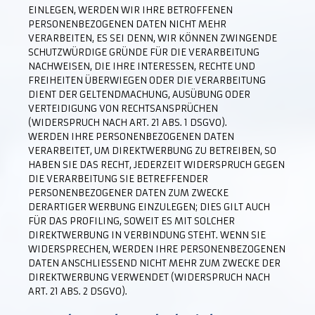
EINLEGEN, WERDEN WIR IHRE BETROFFENEN
PERSONENBEZOGENEN DATEN NICHT MEHR
VERARBEITEN, ES SEI DENN, WIR KÖNNEN ZWINGENDE
SCHUTZWÜRDIGE GRÜNDE FÜR DIE VERARBEITUNG
NACHWEISEN, DIE IHRE INTERESSEN, RECHTE UND
FREIHEITEN ÜBERWIEGEN ODER DIE VERARBEITUNG
DIENT DER GELTENDMACHUNG, AUSÜBUNG ODER
VERTEIDIGUNG VON RECHTSANSPRÜCHEN
(WIDERSPRUCH NACH ART. 21 ABS. 1 DSGVO).
WERDEN IHRE PERSONENBEZOGENEN DATEN
VERARBEITET, UM DIREKTWERBUNG ZU BETREIBEN, SO
HABEN SIE DAS RECHT, JEDERZEIT WIDERSPRUCH GEGEN
DIE VERARBEITUNG SIE BETREFFENDER
PERSONENBEZOGENER DATEN ZUM ZWECKE
DERARTIGER WERBUNG EINZULEGEN; DIES GILT AUCH
FÜR DAS PROFILING, SOWEIT ES MIT SOLCHER
DIREKTWERBUNG IN VERBINDUNG STEHT. WENN SIE
WIDERSPRECHEN, WERDEN IHRE PERSONENBEZOGENEN
DATEN ANSCHLIESSEND NICHT MEHR ZUM ZWECKE DER
DIREKTWERBUNG VERWENDET (WIDERSPRUCH NACH
ART. 21 ABS. 2 DSGVO).