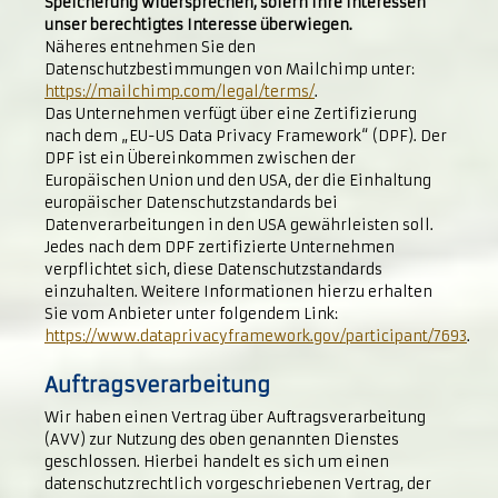
Speicherung widersprechen, sofern Ihre Interessen
unser berechtigtes Interesse überwiegen.
Näheres entnehmen Sie den
Datenschutzbestimmungen von Mailchimp unter:
https://mailchimp.com/legal/terms/
.
Das Unternehmen verfügt über eine Zertifizierung
nach dem „EU-US Data Privacy Framework“ (DPF). Der
DPF ist ein Übereinkommen zwischen der
Europäischen Union und den USA, der die Einhaltung
europäischer Datenschutzstandards bei
Datenverarbeitungen in den USA gewährleisten soll.
Jedes nach dem DPF zertifizierte Unternehmen
verpflichtet sich, diese Datenschutzstandards
einzuhalten. Weitere Informationen hierzu erhalten
Sie vom Anbieter unter folgendem Link:
https://www.dataprivacyframework.gov/participant/7693
.
Auftragsverarbeitung
Wir haben einen Vertrag über Auftragsverarbeitung
(AVV) zur Nutzung des oben genannten Dienstes
geschlossen. Hierbei handelt es sich um einen
datenschutzrechtlich vorgeschriebenen Vertrag, der