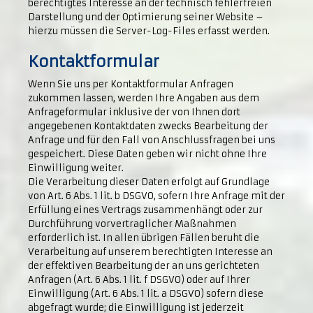
berechtigtes Interesse an der technisch fehlerfreien
Darstellung und der Optimierung seiner Website –
hierzu müssen die Server-Log-Files erfasst werden.
Kontaktformular
Wenn Sie uns per Kontaktformular Anfragen
zukommen lassen, werden Ihre Angaben aus dem
Anfrageformular inklusive der von Ihnen dort
angegebenen Kontaktdaten zwecks Bearbeitung der
Anfrage und für den Fall von Anschlussfragen bei uns
gespeichert. Diese Daten geben wir nicht ohne Ihre
Einwilligung weiter.
Die Verarbeitung dieser Daten erfolgt auf Grundlage
von Art. 6 Abs. 1 lit. b DSGVO, sofern Ihre Anfrage mit der
Erfüllung eines Vertrags zusammenhängt oder zur
Durchführung vorvertraglicher Maßnahmen
erforderlich ist. In allen übrigen Fällen beruht die
Verarbeitung auf unserem berechtigten Interesse an
der effektiven Bearbeitung der an uns gerichteten
Anfragen (Art. 6 Abs. 1 lit. f DSGVO) oder auf Ihrer
Einwilligung (Art. 6 Abs. 1 lit. a DSGVO) sofern diese
abgefragt wurde; die Einwilligung ist jederzeit