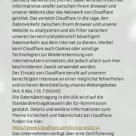
Delivery Network mit DNS an. Dabei wird technisch der
Informationstransfer zwischen Ihrem Browser und
unserer Website über das Netzwerk von Cloudflare
geleitet. Das versetzt Cloudflare in die Lage, den
Datenverkehr zwischen Ihrem Browser und unserer
Website zu analysieren und als Filter zwischen
unseren Servern und potenziell bösartigem
Datenverkehr aus dem Internet zu dienen. Hierbei
kann Cloudflare auch Cookies oder sonstige
Technologien zur Wiedererkennung von
Internetnutzern einsetzen, die jedoch allein zum hier
beschriebenen Zweck verwendet werden.
Der Einsatz von Cloudflare beruht auf unserem
berechtigten Interesse an einer möglichst fehlerfreien
und sicheren Bereitstellung unseres Webangebotes
(Art. 6 Abs. 1 lit. f DSGVO).
Die Datenübertragung in die USA wird auf die
Standardvertragsklauseln der EU-Kommission
gestützt. Details und weitere Informationen zum
Thema Sicherheit und Datenschutz bei Cloudflare
finden Sie hier:
https://www.cloudflare.com/privacypolicy/
.
Das Unternehmen verfügt über eine Zertifizierung