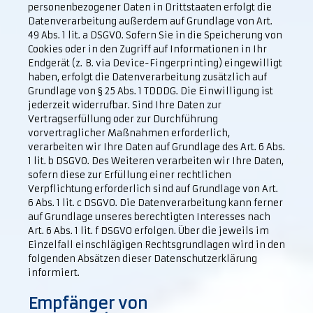
personenbezogener Daten in Drittstaaten erfolgt die
Datenverarbeitung außerdem auf Grundlage von Art.
49 Abs. 1 lit. a DSGVO. Sofern Sie in die Speicherung von
Cookies oder in den Zugriff auf Informationen in Ihr
Endgerät (z. B. via Device-Fingerprinting) eingewilligt
haben, erfolgt die Datenverarbeitung zusätzlich auf
Grundlage von § 25 Abs. 1 TDDDG. Die Einwilligung ist
jederzeit widerrufbar. Sind Ihre Daten zur
Vertragserfüllung oder zur Durchführung
vorvertraglicher Maßnahmen erforderlich,
verarbeiten wir Ihre Daten auf Grundlage des Art. 6 Abs.
1 lit. b DSGVO. Des Weiteren verarbeiten wir Ihre Daten,
sofern diese zur Erfüllung einer rechtlichen
Verpflichtung erforderlich sind auf Grundlage von Art.
6 Abs. 1 lit. c DSGVO. Die Datenverarbeitung kann ferner
auf Grundlage unseres berechtigten Interesses nach
Art. 6 Abs. 1 lit. f DSGVO erfolgen. Über die jeweils im
Einzelfall einschlägigen Rechtsgrundlagen wird in den
folgenden Absätzen dieser Datenschutzerklärung
informiert.
Empfänger von