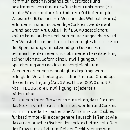
Kommunikationsvorgangs, zur Bereitstellung
bestimmter, von Ihnen erwünschter Funktionen (z. B.
für die Warenkorbfunktion) oder zur Optimierung der
Website (z. B. Cookies zur Messung des Webpublikums)
erforderlich sind (notwendige Cookies), werden auf
Grundlage von Art. 6 Abs. 1 lit. f DSGVO gespeichert,
sofern keine andere Rechtsgrundlage angegeben wird.
Der Websitebetreiber hat ein berechtigtes Interesse an
der Speicherung von notwendigen Cookies zur
technisch fehlerfreien und optimierten Bereitstellung
seiner Dienste. Sofern eine Einwilligung zur
Speicherung von Cookies und vergleichbaren
Wiedererkennungstechnologien abgefragt wurde,
erfolgt die Verarbeitung ausschließlich auf Grundlage
dieser Einwilligung (Art. 6 Abs. 1 lit. a DSGVO und § 25
Abs. 1 TDDDG); die Einwilligung ist jederzeit
widerrufbar.
Sie können Ihren Browser so einstellen, dass Sie über
das Setzen von Cookies informiert werden und Cookies
nur im Einzelfall erlauben, die Annahme von Cookies
für bestimmte Fälle oder generell ausschließen sowie
das automatische Löschen der Cookies beim Schließen
des Browsers aktivieren. Bei der Deaktivierung von