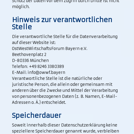
Schutz der Daten vor dem Zugriff durch Dritte ist nicht
möglich.
Hinweis zur verantwortlichen
Stelle
Die verantwortliche Stelle für die Datenverarbeitung
auf dieser Website ist:
OstWestWirtschaftsForum Bayern e.V.
Beethovenplatz 2
D-80336 München
Telefon: +49 8246 3380389
E-Mail: info@owwf.bayern
Verantwortliche Stelle ist die natürliche oder
juristische Person, die allein oder gemeinsam mit
anderen über die Zwecke und Mittel der Verarbeitung
von personenbezogenen Daten (z. B. Namen, E-Mail-
Adressen o. Ä.) entscheidet.
Speicherdauer
Soweit innerhalb dieser Datenschutzerklärung keine
speziellere Speicherdauer genannt wurde, verbleiben