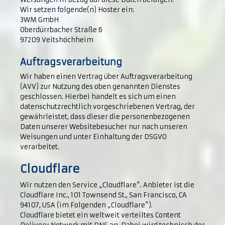
Wir setzen folgende(n) Hoster ein:
3WM GmbH
Oberdürrbacher Straße 6
97209 Veitshöchheim
Auftragsverarbeitung
Wir haben einen Vertrag über Auftragsverarbeitung
(AVV) zur Nutzung des oben genannten Dienstes
geschlossen. Hierbei handelt es sich um einen
datenschutzrechtlich vorgeschriebenen Vertrag, der
gewährleistet, dass dieser die personenbezogenen
Daten unserer Websitebesucher nur nach unseren
Weisungen und unter Einhaltung der DSGVO
verarbeitet.
Cloudflare
Wir nutzen den Service „Cloudflare“. Anbieter ist die
Cloudflare Inc., 101 Townsend St., San Francisco, CA
94107, USA (im Folgenden „Cloudflare”).
Cloudflare bietet ein weltweit verteiltes Content