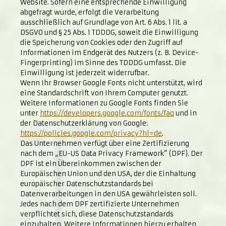
Website. Sofern eine entsprechende Einwilligung
abgefragt wurde, erfolgt die Verarbeitung
ausschließlich auf Grundlage von Art. 6 Abs. 1 lit. a
DSGVO und § 25 Abs. 1 TDDDG, soweit die Einwilligung
die Speicherung von Cookies oder den Zugriff auf
Informationen im Endgerät des Nutzers (z. B. Device-
Fingerprinting) im Sinne des TDDDG umfasst. Die
Einwilligung ist jederzeit widerrufbar.
Wenn Ihr Browser Google Fonts nicht unterstützt, wird
eine Standardschrift von Ihrem Computer genutzt.
Weitere Informationen zu Google Fonts finden Sie
unter
https://developers.google.com/fonts/faq
und in
der Datenschutzerklärung von Google:
https://policies.google.com/privacy?hl=de
.
Das Unternehmen verfügt über eine Zertifizierung
nach dem „EU-US Data Privacy Framework“ (DPF). Der
DPF ist ein Übereinkommen zwischen der
Europäischen Union und den USA, der die Einhaltung
europäischer Datenschutzstandards bei
Datenverarbeitungen in den USA gewährleisten soll.
Jedes nach dem DPF zertifizierte Unternehmen
verpflichtet sich, diese Datenschutzstandards
einzuhalten. Weitere Informationen hierzu erhalten