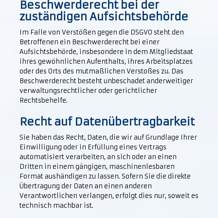
Beschwerde­recht bei der
zuständigen Aufsichts­behörde
Im Falle von Verstößen gegen die DSGVO steht den
Betroffenen ein Beschwerderecht bei einer
Aufsichtsbehörde, insbesondere in dem Mitgliedstaat
ihres gewöhnlichen Aufenthalts, ihres Arbeitsplatzes
oder des Orts des mutmaßlichen Verstoßes zu. Das
Beschwerderecht besteht unbeschadet anderweitiger
verwaltungsrechtlicher oder gerichtlicher
Rechtsbehelfe.
Recht auf Daten­übertrag­barkeit
Sie haben das Recht, Daten, die wir auf Grundlage Ihrer
Einwilligung oder in Erfüllung eines Vertrags
automatisiert verarbeiten, an sich oder an einen
Dritten in einem gängigen, maschinenlesbaren
Format aushändigen zu lassen. Sofern Sie die direkte
Übertragung der Daten an einen anderen
Verantwortlichen verlangen, erfolgt dies nur, soweit es
technisch machbar ist.