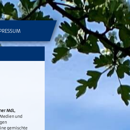
PRESSUM
ner MdL
,
, Medien und
igen
eine gemischte