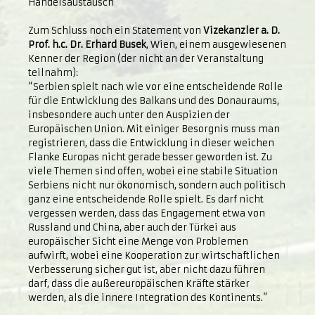
Handelsaustausch
Zum Schluss noch ein Statement von
Vizekanzler a. D.
Prof. h.c. Dr. Erhard Busek
, Wien, einem ausgewiesenen
Kenner der Region (der nicht an der Veranstaltung
teilnahm):
“Serbien spielt nach wie vor eine entscheidende Rolle
für die Entwicklung des Balkans und des Donauraums,
insbesondere auch unter den Auspizien der
Europäischen Union. Mit einiger Besorgnis muss man
registrieren, dass die Entwicklung in dieser weichen
Flanke Europas nicht gerade besser geworden ist. Zu
viele Themen sind offen, wobei eine stabile Situation
Serbiens nicht nur ökonomisch, sondern auch politisch
ganz eine entscheidende Rolle spielt. Es darf nicht
vergessen werden, dass das Engagement etwa von
Russland und China, aber auch der Türkei aus
europäischer Sicht eine Menge von Problemen
aufwirft, wobei eine Kooperation zur wirtschaftlichen
Verbesserung sicher gut ist, aber nicht dazu führen
darf, dass die außereuropäischen Kräfte stärker
werden, als die innere Integration des Kontinents.”