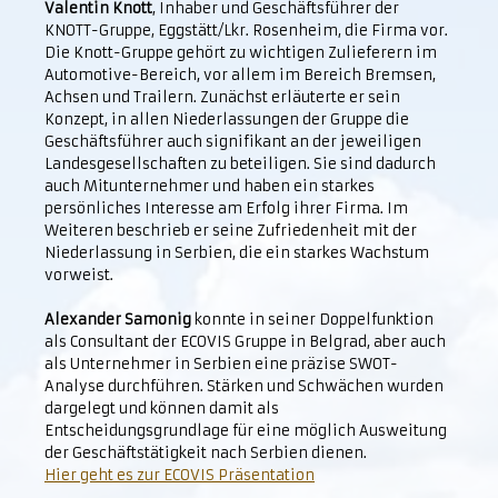
Valentin Knott
, Inhaber und Geschäftsführer der
KNOTT-Gruppe, Eggstätt/Lkr. Rosenheim, die Firma vor.
Die Knott-Gruppe gehört zu wichtigen Zulieferern im
Automotive-Bereich, vor allem im Bereich Bremsen,
Achsen und Trailern. Zunächst erläuterte er sein
Konzept, in allen Niederlassungen der Gruppe die
Geschäftsführer auch signifikant an der jeweiligen
Landesgesellschaften zu beteiligen. Sie sind dadurch
auch Mitunternehmer und haben ein starkes
persönliches Interesse am Erfolg ihrer Firma. Im
Weiteren beschrieb er seine Zufriedenheit mit der
Niederlassung in Serbien, die ein starkes Wachstum
vorweist.
Alexander Samonig
konnte in seiner Doppelfunktion
als Consultant der ECOVIS Gruppe in Belgrad, aber auch
als Unternehmer in Serbien eine präzise SWOT-
Analyse durchführen. Stärken und Schwächen wurden
dargelegt und können damit als
Entscheidungsgrundlage für eine möglich Ausweitung
der Geschäftstätigkeit nach Serbien dienen.
Hier geht es zur ECOVIS Präsentation