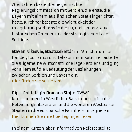
70er Jahren besteht eine gemischte
Regierungskommission mit Serbien, die erste, die
Bayern mit einem ausländischen Staat eingerichtet
hatte. Kirchner betonte die Wichtigkeit der
Integrierung Serbiens in die EU, nicht zuletzt aus
historischen Gründen und der strategischen Lage
Serbiens.
Stevan Nikčević
,
Staatssekretär
im Ministerium für
Handel, Tourismus und Telekommunikation erläuterte
die allgemeine wirtschaftliche läge Serbiens und ging
vor allem auf die Bedeutung der Beziehungen
zwischen Serbien und Bayern ein.
Hier finden Sie seine Rede
Dipl.-Politologin
Dragana Stojic
, OWWF
Korrespondentin Westlicher Balkan, beschrieb die
Notwendigkeit, Serbien und die weiteren Westbalkan-
Staaten in die europäische Familie zu integrieren
Hier können Sie ihre Überlegungen lesen
In einem kurzen, aber informativen Referat stellte