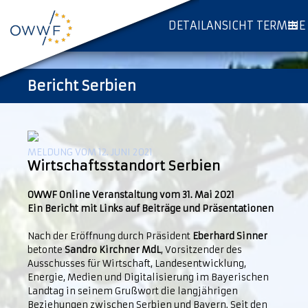
DETAILANSICHT TERMINE
Bericht Serbien
MELDUNG VOM 12. JUNI 2021
Wirtschaftsstandort Serbien
OWWF Online Veranstaltung vom 31. Mai 2021
Ein Bericht mit Links auf Beiträge und Präsentationen
Nach der Eröffnung durch Präsident
Eberhard Sinner
betonte
Sandro Kirchner MdL
, Vorsitzender des
Ausschusses für Wirtschaft, Landesentwicklung,
Energie, Medien und Digitalisierung im Bayerischen
Landtag in seinem Grußwort die langjährigen
Beziehungen zwischen Serbien und Bayern. Seit den