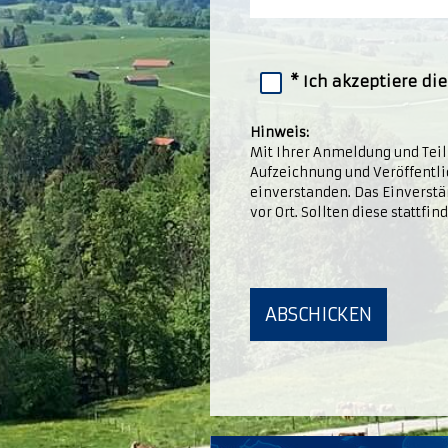
Ich akzeptiere di
Hinweis:
Mit Ihrer Anmeldung und Teiln
Aufzeichnung und Veröffentli
einverstanden. Das Einverst
vor Ort. Sollten diese stattfi