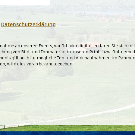
e
Datenschutzerklärung
ahme an unseren Events, vor Ort oder digital, erklären Sie sich mi
chung von Bild- und Tonmaterial in unseren Print- bzw. Onlineme
ändnis gilt auch für mögliche Ton- und Videoaufnahmen im Rahme
nden, wird dies vorab bekanntgegeben.