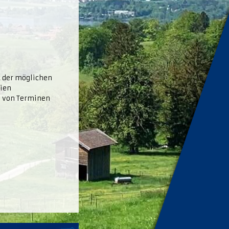
t der möglichen
dien
n von Terminen