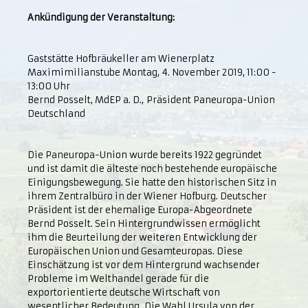
Ankündigung der Veranstaltung:
Gaststätte Hofbräukeller am Wienerplatz
Maximimilianstube Montag, 4. November 2019, 11:00 -
13:00 Uhr
Bernd Posselt, MdEP a. D., Präsident Paneuropa-Union
Deutschland
Die Paneuropa-Union wurde bereits 1922 gegründet
und ist damit die älteste noch bestehende europäische
Einigungsbewegung. Sie hatte den historischen Sitz in
ihrem Zentralbüro in der Wiener Hofburg. Deutscher
Präsident ist der ehemalige Europa-Abgeordnete
Bernd Posselt. Sein Hintergrundwissen ermöglicht
ihm die Beurteilung der weiteren Entwicklung der
Europäischen Union und Gesamteuropas. Diese
Einschätzung ist vor dem Hintergrund wachsender
Probleme im Welthandel gerade für die
exportorientierte deutsche Wirtschaft von
wesentlicher Bedeutung. Die Wahl Ursula von der