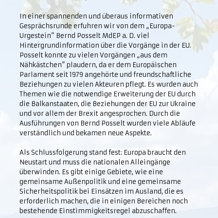
In einer spannenden und überaus informativen
Gesprächsrunde erfuhren wir von dem „Europa-
Urgestein“ Bernd Posselt MdEP a. D. viel
Hintergrundinformation über die Vorgänge in der EU.
Posselt konnte zu vielen Vorgängen „aus dem
Nähkästchen“ plaudern, da er dem Europäischen
Parlament seit 1979 angehörte und freundschaftliche
Beziehungen zu vielen Akteuren pflegt. Es wurden auch
Themen wie die notwendige Erweiterung der EU durch
die Balkanstaaten, die Beziehungen der EU zur Ukraine
und vor allem der Brexit angesprochen. Durch die
Ausführungen von Bernd Posselt wurden viele Abläufe
verständlich und bekamen neue Aspekte.
Als Schlussfolgerung stand fest: Europa braucht den
Neustart und muss die nationalen Alleingänge
überwinden. Es gibt einige Gebiete, wie eine
gemeinsame Außenpolitik und eine gemeinsame
Sicherheitspolitik bei Einsätzen im Ausland, die es
erforderlich machen, die in einigen Bereichen noch
bestehende Einstimmigkeitsregel abzuschaffen.