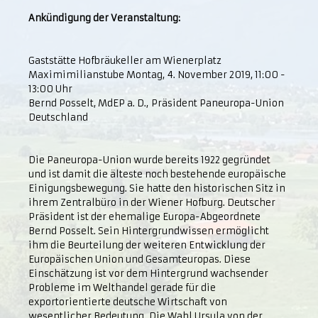
Ankündigung der Veranstaltung:
Gaststätte Hofbräukeller am Wienerplatz
Maximimilianstube Montag, 4. November 2019, 11:00 -
13:00 Uhr
Bernd Posselt, MdEP a. D., Präsident Paneuropa-Union
Deutschland
Die Paneuropa-Union wurde bereits 1922 gegründet
und ist damit die älteste noch bestehende europäische
Einigungsbewegung. Sie hatte den historischen Sitz in
ihrem Zentralbüro in der Wiener Hofburg. Deutscher
Präsident ist der ehemalige Europa-Abgeordnete
Bernd Posselt. Sein Hintergrundwissen ermöglicht
ihm die Beurteilung der weiteren Entwicklung der
Europäischen Union und Gesamteuropas. Diese
Einschätzung ist vor dem Hintergrund wachsender
Probleme im Welthandel gerade für die
exportorientierte deutsche Wirtschaft von
wesentlicher Bedeutung. Die Wahl Ursula von der