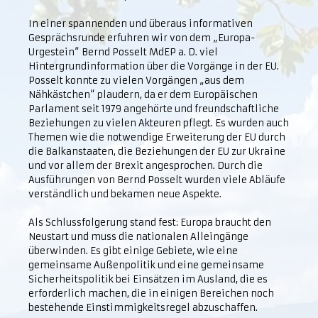
In einer spannenden und überaus informativen
Gesprächsrunde erfuhren wir von dem „Europa-
Urgestein“ Bernd Posselt MdEP a. D. viel
Hintergrundinformation über die Vorgänge in der EU.
Posselt konnte zu vielen Vorgängen „aus dem
Nähkästchen“ plaudern, da er dem Europäischen
Parlament seit 1979 angehörte und freundschaftliche
Beziehungen zu vielen Akteuren pflegt. Es wurden auch
Themen wie die notwendige Erweiterung der EU durch
die Balkanstaaten, die Beziehungen der EU zur Ukraine
und vor allem der Brexit angesprochen. Durch die
Ausführungen von Bernd Posselt wurden viele Abläufe
verständlich und bekamen neue Aspekte.
Als Schlussfolgerung stand fest: Europa braucht den
Neustart und muss die nationalen Alleingänge
überwinden. Es gibt einige Gebiete, wie eine
gemeinsame Außenpolitik und eine gemeinsame
Sicherheitspolitik bei Einsätzen im Ausland, die es
erforderlich machen, die in einigen Bereichen noch
bestehende Einstimmigkeitsregel abzuschaffen.