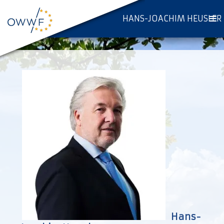
HANS-JOACHIM HEUSLER
Hans-