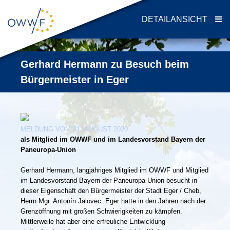
DETAILANSICHT
Gerhard Hermann zu Besuch beim
Bürgermeister in Eger
MELDUNG VOM 31. AUGUST 2020
als Mitglied im OWWF und im Landesvorstand Bayern der
Paneuropa-Union
Gerhard Hermann, langjähriges Mitglied im OWWF und Mitglied
im Landesvorstand Bayern der Paneuropa-Union besucht in
dieser Eigenschaft den Bürgermeister der Stadt Eger / Cheb,
Herrn Mgr. Antonín Jalovec. Eger hatte in den Jahren nach der
Grenzöffnung mit großen Schwierigkeiten zu kämpfen.
Mittlerweile hat aber eine erfreuliche Entwicklung