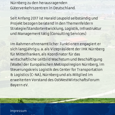
Nürnberg zu den herausragenden
Güterverkehrszentren in Deutschland.
Seit Anfang 2017 ist Harald Leupold selbständig und
Projekt bezogen beratend in den Themenfeldern
Strategie/Standortentwicklung, Logistik, Infrastruktur
und Management tätig (Consulting Services)
Im Rahmen ehrenamtlicher Funktionen engagiert er
sich langjährig u. a. als Vizepräsident der IHK Nürnberg
für Mittelfranken, als Koordinator für das
wirtschaftliche Leitbild Wachstum und Beschäftigung
(WaBe) der Europäischen Metropolregion Nürnberg, im
Steuerungskreis Logistik des Center for Transportation
& Logistics (C-NA), Nürnberg und als Mitglied im
erweiterten Vorstand des OstWestWirtschaftsForum
Bayern eV.
Impressum