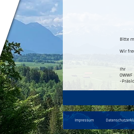
Bitte m
Wir fr
Ihr
OWWF 
-Präsi
Impressum
Datenschutzerkl