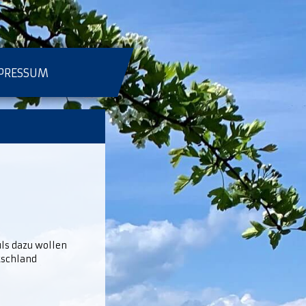
PRESSUM
uls dazu wollen
utschland