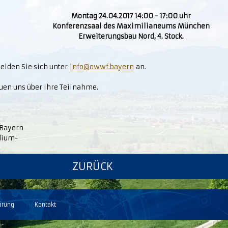
Montag 24.04.2017 14:00 - 17:00 uhr
Konferenzsaal des Maximilianeums München
Erweiterungsbau Nord, 4. Stock.
elden Sie sich unter
info@owwf.bayern
an.
euen uns über Ihre Teilnahme.
Bayern
dium-
ZURÜCK
ärung
Kontakt