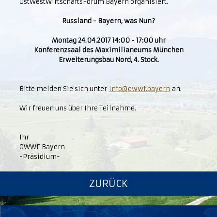
OstWestWirtschaftsForum Bayern organisiert.
Russland - Bayern, was Nun?
Montag 24.04.2017 14:00 - 17:00 uhr
Konferenzsaal des Maximilianeums München
Erweiterungsbau Nord, 4. Stock.
Bitte melden Sie sich unter
info@owwf.bayern
an.
Wir freuen uns über Ihre Teilnahme.
Ihr
OWWF Bayern
-Präsidium-
ZURÜCK