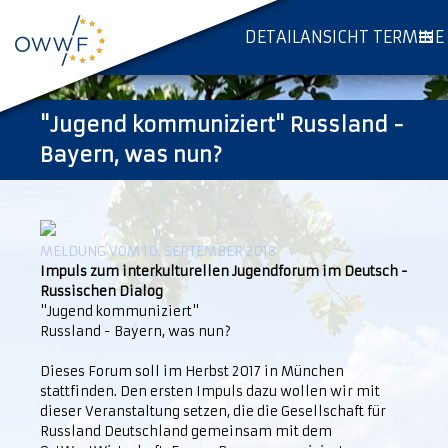
DETAILANSICHT TERMINE
"Jugend kommuniziert" Russland -
Bayern, was nun?
MELDUNG VOM 10. SEPTEMBER 2018
Impuls zum interkulturellen Jugendforum im Deutsch -
Russischen Dialog
"Jugend kommuniziert"
Russland - Bayern, was nun?
Dieses Forum soll im Herbst 2017 in München
stattfinden. Den ersten Impuls dazu wollen wir mit
dieser Veranstaltung setzen, die die Gesellschaft für
Russland Deutschland gemeinsam mit dem