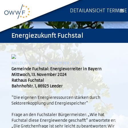
DETAILANSICHT TERMINE
Energiezukunft Fuchstal
MELDUNG VOM 29. SEPTEMBER 2024
Gemeinde Fuchstal: Energievorreiter in Bayern
Mittwoch, 13. November 2024
Rathaus Fuchstal
Bahnhofstr. 1, 86925 Leeder
"Die eigenen Energieressourcen stärken durch
Sektorenkopplung und Energiespeicher"
Frage an den Fuchstaler Bürgermeister: „Wie hat
Fuchstal diese Energiewende geschafft“ antwortete er:
„Die Gretchenfrage ist sehr leicht zu beantworten: Wir