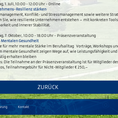
g, 1. Juli, 10:00 - 12:00 Uhr - Online
ehmens-Resilienz stärken
management, Konflikt- und Stressmanagement sowie weitere Stra
 Sie, wie resiliente Unternehmen entstehen – mit konkreten Tools
arkeit und innerer Stabilität.
g, 7. Oktober, 10:00 - 18:00 Uhr - Präsenzveranstaltung
r Mentalen Gesundheit
e für mehr mentale Stärke im Berufsalltag Vorträge, Workshops un
m mentale Gesundheit zeigen Wege auf, wie Leistungsfähigkeit un
stig erhalten bleiben
s: Die Teilnahme an der Präsenzveranstaltung ist für Mitglieder 
los, Teilnahmegebühr für Nicht-Mitglieder € 250,–
ZURÜCK
ärung
Kontakt