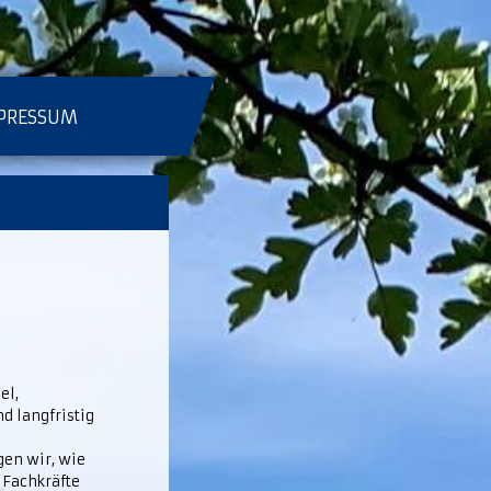
PRESSUM
el,
d langfristig
gen wir, wie
 Fachkräfte