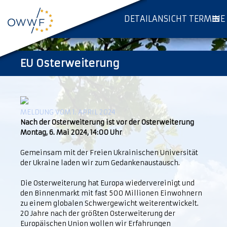
DETAILANSICHT TERMINE
EU Osterweiterung
MELDUNG VOM 1. APRIL 2024
Nach der Osterweiterung ist vor der Osterweiterung
Montag, 6. Mai 2024, 14:00 Uhr
Gemeinsam mit der Freien Ukrainischen Universität
der Ukraine laden wir zum Gedankenaustausch.
Die Osterweiterung hat Europa wiedervereinigt und
den Binnenmarkt mit fast 500 Millionen Einwohnern
zu einem globalen Schwergewicht weiterentwickelt.
20 Jahre nach der größten Osterweiterung der
Europäischen Union wollen wir Erfahrungen