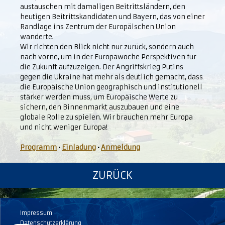
austauschen mit damaligen Beitrittsländern, den
heutigen Beitrittskandidaten und Bayern, das von einer
Randlage ins Zentrum der Europäischen Union
wanderte.
Wir richten den Blick nicht nur zurück, sondern auch
nach vorne, um in der Europawoche Perspektiven für
die Zukunft aufzuzeigen. Der Angriffskrieg Putins
gegen die Ukraine hat mehr als deutlich gemacht, dass
die Europäische Union geographisch und institutionell
stärker werden muss, um Europäische Werte zu
sichern, den Binnenmarkt auszubauen und eine
globale Rolle zu spielen. Wir brauchen mehr Europa
und nicht weniger Europa!
Programm
•
Einladung
•
Anmeldung
ZURÜCK
Impressum
Datenschutzerklärung