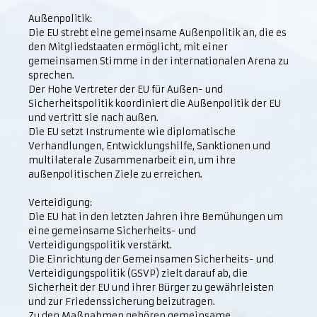
Außenpolitik:
Die EU strebt eine gemeinsame Außenpolitik an, die es
den Mitgliedstaaten ermöglicht, mit einer
gemeinsamen Stimme in der internationalen Arena zu
sprechen.
Der Hohe Vertreter der EU für Außen- und
Sicherheitspolitik koordiniert die Außenpolitik der EU
und vertritt sie nach außen.
Die EU setzt Instrumente wie diplomatische
Verhandlungen, Entwicklungshilfe, Sanktionen und
multilaterale Zusammenarbeit ein, um ihre
außenpolitischen Ziele zu erreichen.
Verteidigung:
Die EU hat in den letzten Jahren ihre Bemühungen um
eine gemeinsame Sicherheits- und
Verteidigungspolitik verstärkt.
Die Einrichtung der Gemeinsamen Sicherheits- und
Verteidigungspolitik (GSVP) zielt darauf ab, die
Sicherheit der EU und ihrer Bürger zu gewährleisten
und zur Friedenssicherung beizutragen.
Zu den Maßnahmen gehören gemeinsame