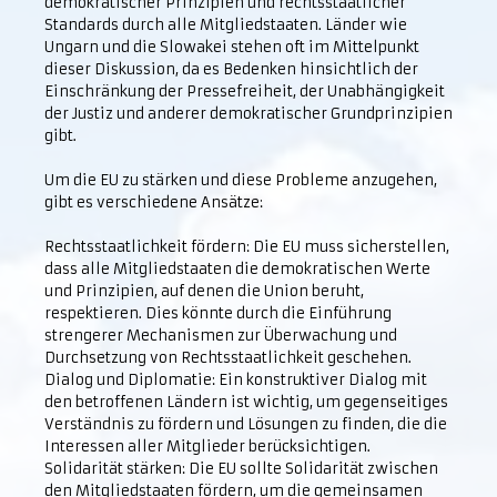
demokratischer Prinzipien und rechtsstaatlicher
Standards durch alle Mitgliedstaaten. Länder wie
Ungarn und die Slowakei stehen oft im Mittelpunkt
dieser Diskussion, da es Bedenken hinsichtlich der
Einschränkung der Pressefreiheit, der Unabhängigkeit
der Justiz und anderer demokratischer Grundprinzipien
gibt.
Um die EU zu stärken und diese Probleme anzugehen,
gibt es verschiedene Ansätze:
Rechtsstaatlichkeit fördern: Die EU muss sicherstellen,
dass alle Mitgliedstaaten die demokratischen Werte
und Prinzipien, auf denen die Union beruht,
respektieren. Dies könnte durch die Einführung
strengerer Mechanismen zur Überwachung und
Durchsetzung von Rechtsstaatlichkeit geschehen.
Dialog und Diplomatie: Ein konstruktiver Dialog mit
den betroffenen Ländern ist wichtig, um gegenseitiges
Verständnis zu fördern und Lösungen zu finden, die die
Interessen aller Mitglieder berücksichtigen.
Solidarität stärken: Die EU sollte Solidarität zwischen
den Mitgliedstaaten fördern, um die gemeinsamen