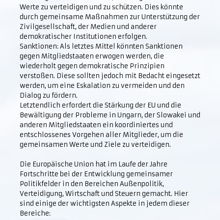
Werte zu verteidigen und zu schützen. Dies könnte
durch gemeinsame Maßnahmen zur Unterstützung der
Zivilgesellschaft, der Medien und anderer
demokratischer Institutionen erfolgen.
Sanktionen: Als letztes Mittel könnten Sanktionen
gegen Mitgliedstaaten erwogen werden, die
wiederholt gegen demokratische Prinzipien
verstoßen. Diese sollten jedoch mit Bedacht eingesetzt
werden, um eine Eskalation zu vermeiden und den
Dialog zu fördern.
Letztendlich erfordert die Stärkung der EU und die
Bewältigung der Probleme in Ungarn, der Slowakei und
anderen Mitgliedstaaten ein koordiniertes und
entschlossenes Vorgehen aller Mitglieder, um die
gemeinsamen Werte und Ziele zu verteidigen.
Die Europäische Union hat im Laufe der Jahre
Fortschritte bei der Entwicklung gemeinsamer
Politikfelder in den Bereichen Außenpolitik,
Verteidigung, Wirtschaft und Steuern gemacht. Hier
sind einige der wichtigsten Aspekte in jedem dieser
Bereiche: