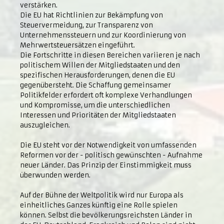
verstärken.
Die EU hat Richtlinien zur Bekämpfung von
Steuervermeidung, zur Transparenz von
Unternehmenssteuern und zur Koordinierung von
Mehrwertsteuersätzen eingeführt.
Die Fortschritte in diesen Bereichen variieren je nach
politischem Willen der Mitgliedstaaten und den
spezifischen Herausforderungen, denen die EU
gegenübersteht. Die Schaffung gemeinsamer
Politikfelder erfordert oft komplexe Verhandlungen
und Kompromisse, um die unterschiedlichen
Interessen und Prioritäten der Mitgliedstaaten
auszugleichen.
Die EU steht vor der Notwendigkeit von umfassenden
Reformen vor der - politisch gewünschten - Aufnahme
neuer Länder. Das Prinzip der Einstimmigkeit muss
überwunden werden.
Auf der Bühne der Weltpolitik wird nur Europa als
einheitliches Ganzes künftig eine Rolle spielen
können. Selbst die bevölkerungsreichsten Länder in