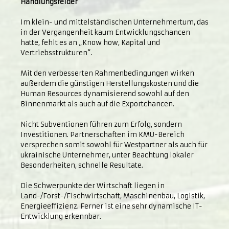
Handlungsfelder
Im klein- und mittelständischen Unternehmertum, das
in der Vergangenheit kaum Entwicklungschancen
hatte, fehlt es an „Know how, Kapital und
Vertriebsstrukturen“.
Mit den verbesserten Rahmenbedingungen wirken
außerdem die günstigen Herstellungskosten und die
Human Resources dynamisierend sowohl auf den
Binnenmarkt als auch auf die Exportchancen.
Nicht Subventionen führen zum Erfolg, sondern
Investitionen. Partnerschaften im KMU-Bereich
versprechen somit sowohl für Westpartner als auch für
ukrainische Unternehmer, unter Beachtung lokaler
Besonderheiten, schnelle Resultate.
Die Schwerpunkte der Wirtschaft liegen in
Land-/Forst-/Fischwirtschaft, Maschinenbau, Logistik,
Energieeffizienz. Ferner ist eine sehr dynamische IT-
Entwicklung erkennbar.