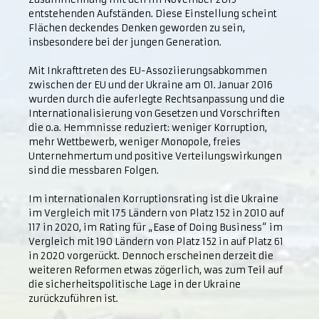
entstehenden Aufständen. Diese Einstellung scheint
Flächen deckendes Denken geworden zu sein,
insbesondere bei der jungen Generation.
Mit Inkrafttreten des EU-Assoziierungsabkommen
zwischen der EU und der Ukraine am 01. Januar 2016
wurden durch die auferlegte Rechtsanpassung und die
Internationalisierung von Gesetzen und Vorschriften
die o.a. Hemmnisse reduziert: weniger Korruption,
mehr Wettbewerb, weniger Monopole, freies
Unternehmertum und positive Verteilungswirkungen
sind die messbaren Folgen.
Im internationalen Korruptionsrating ist die Ukraine
im Vergleich mit 175 Ländern von Platz 152 in 2010 auf
117 in 2020, im Rating für „Ease of Doing Business“ im
Vergleich mit 190 Ländern von Platz 152 in auf Platz 61
in 2020 vorgerückt. Dennoch erscheinen derzeit die
weiteren Reformen etwas zögerlich, was zum Teil auf
die sicherheitspolitische Lage in der Ukraine
zurückzuführen ist.