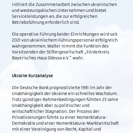
initiiert die Zusammenarbeit zwischen ukrainischen
und westeuropäischen Unternehmen und bietet
Serviceleistungen an, die zur erfolgreichen
Betriebsführung erforderlich sind.
Die operative Führung beider Einrichtungen wird seit
2021 von ukrainischem Führungspersonal erfolgreich
wahrgenommen. Walter nimmt die Funktion des
Vorsitzenden der Stiftergesellschaft „Förderkreis
Bayerisches Haus Odessa e.V.“ wahr.
Ukraine Kurzanalyse
Die Deutsche Bank prognostizierte 1991 im Jahr der
Unabhängigkeit der Ukraine ein schnelles Wachstum.
Trotz günstiger Rahmenbedingungen führten 25 Jahre
Unabhängigkeit aber zu politischer und
wirtschaftlicher Stagnation. Der Prozess der
Privatisierungen führte zu einer Nomenklatura-
Demokratie und einer Nomenklatura-Marktwirtschaft
mit einer Vereinigung von Recht, Kapital und