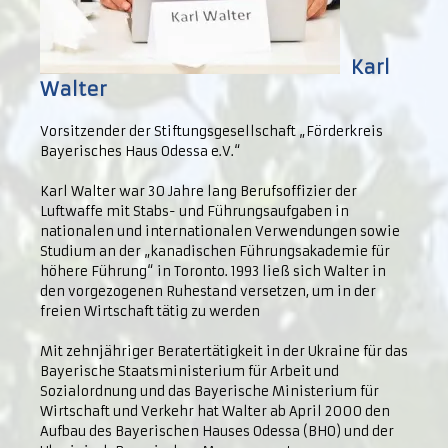
Karl
Walter
Vorsitzender der Stiftungsgesellschaft „Förderkreis
Bayerisches Haus Odessa e.V.“
Karl Walter war 30 Jahre lang Berufsoffizier der
Luftwaffe mit Stabs- und Führungsaufgaben in
nationalen und internationalen Verwendungen sowie
Studium an der „kanadischen Führungsakademie für
höhere Führung“ in Toronto. 1993 ließ sich Walter in
den vorgezogenen Ruhestand versetzen, um in der
freien Wirtschaft tätig zu werden
Mit zehnjähriger Beratertätigkeit in der Ukraine für das
Bayerische Staatsministerium für Arbeit und
Sozialordnung und das Bayerische Ministerium für
Wirtschaft und Verkehr hat Walter ab April 2000 den
Aufbau des Bayerischen Hauses Odessa (BHO) und der