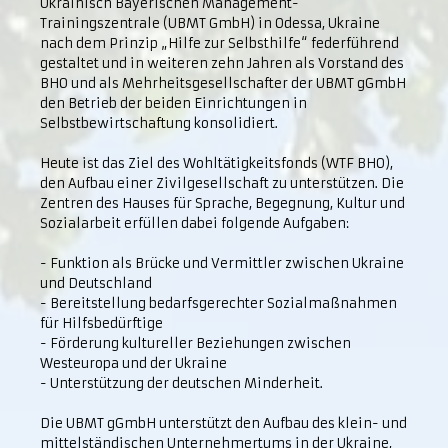
Ukrainisch Bayerischen Management-
Trainingszentrale (UBMT GmbH) in Odessa, Ukraine
nach dem Prinzip „Hilfe zur Selbsthilfe“ federführend
gestaltet und in weiteren zehn Jahren als Vorstand des
BHO und als Mehrheitsgesellschafter der UBMT gGmbH
den Betrieb der beiden Einrichtungen in
Selbstbewirtschaftung konsolidiert.
Heute ist das Ziel des Wohltätigkeitsfonds (WTF BHO),
den Aufbau einer Zivilgesellschaft zu unterstützen. Die
Zentren des Hauses für Sprache, Begegnung, Kultur und
Sozialarbeit erfüllen dabei folgende Aufgaben:
- Funktion als Brücke und Vermittler zwischen Ukraine
und Deutschland
- Bereitstellung bedarfsgerechter Sozialmaßnahmen
für Hilfsbedürftige
- Förderung kultureller Beziehungen zwischen
Westeuropa und der Ukraine
- Unterstützung der deutschen Minderheit.
Die UBMT gGmbH unterstützt den Aufbau des klein- und
mittelständischen Unternehmertums in der Ukraine,