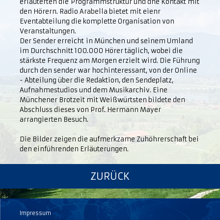
erläuterten die Programmstruktur und dne Kontakt mit
den Hörern. Radio Arabella bietet mit eienr
Eventabteilung die komplette Organisation von
Veranstaltungen.
Der Sender erreicht in München und seinem Umland
im Durchschnitt 100.000 Hörer täglich, wobei die
stärkste Frequenz am Morgen erzielt wird. Die Führung
durch den sender war hochinteressant, von der Online
- Abteilung über die Redaktion, den Sendeplatz,
Aufnahmestudios und dem Musikarchiv. Eine
Münchener Brotzeit mit Weißwürtsten bildete den
Abschluss dieses von Prof. Hermann Mayer
arrangierten Besuch.
Die Bilder zeigen die aufmerkzame Zuhöhrerschaft bei
den einführenden Erläuterungen.
ZURÜCK
Impressum