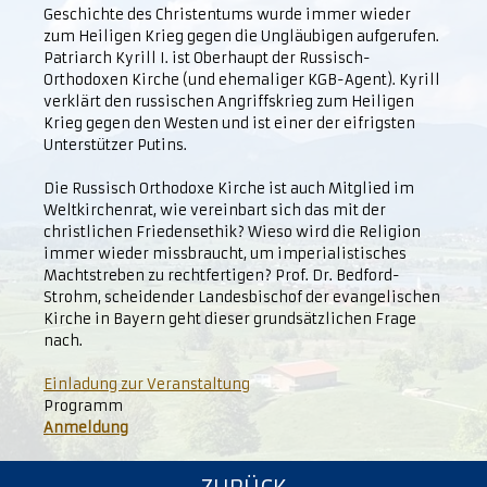
Geschichte des Christentums wurde immer wieder
zum Heiligen Krieg gegen die Ungläubigen aufgerufen.
Patriarch Kyrill I. ist Oberhaupt der Russisch-
Orthodoxen Kirche (und ehemaliger KGB-Agent). Kyrill
verklärt den russischen Angriffskrieg zum Heiligen
Krieg gegen den Westen und ist einer der eifrigsten
Unterstützer Putins.
Die Russisch Orthodoxe Kirche ist auch Mitglied im
Weltkirchenrat, wie vereinbart sich das mit der
christlichen Friedensethik? Wieso wird die Religion
immer wieder missbraucht, um imperialistisches
Machtstreben zu rechtfertigen? Prof. Dr. Bedford-
Strohm, scheidender Landesbischof der evangelischen
Kirche in Bayern geht dieser grundsätzlichen Frage
nach.
Einladung zur Veranstaltung
Programm
Anmeldung