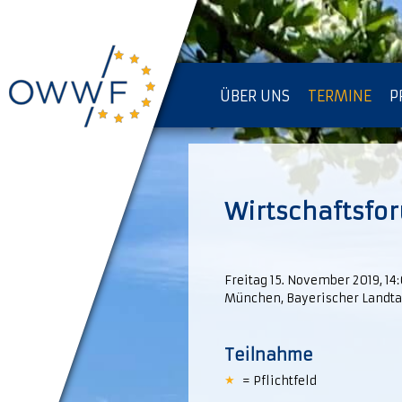
ÜBER UNS
TERMINE
P
IMPRESSUM [KOPIE]
D
Wirtschaftsfo
Freitag 15. November 2019, 14
München, Bayerischer Landt
Teilnahme
= Pflichtfeld