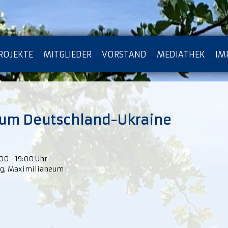
ROJEKTE
MITGLIEDER
VORSTAND
MEDIATHEK
IM
ATENSCHUTZ
ARCHIV
rum Deutschland-Ukraine
:00 - 19:00 Uhr
ag, Maximilianeum