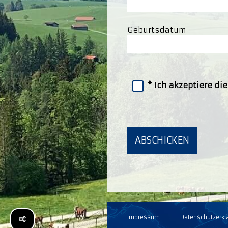
Geburtsdatum
Ich akzeptiere di
Impressum
Datenschutzerkl