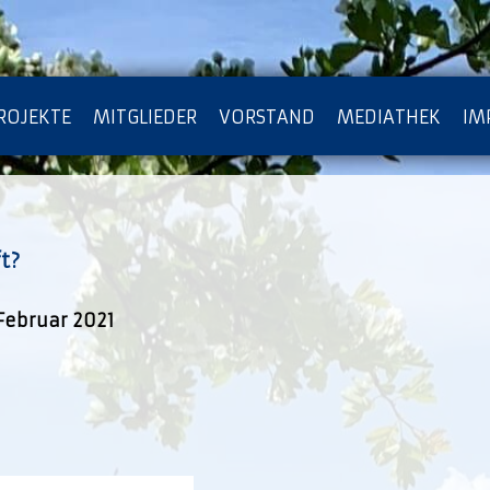
ROJEKTE
MITGLIEDER
VORSTAND
MEDIATHEK
IM
ATENSCHUTZ
ARCHIV
t?
Februar 2021