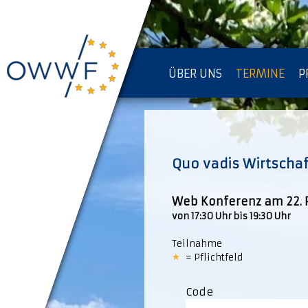
ÜBER UNS
TERMINE
P
IMPRESSUM [KOPIE]
D
Quo vadis Wirtschaf
Web Konferenz am 22. 
von 17:30 Uhr bis 19:30 Uhr
Teilnahme
= Pflichtfeld
Code