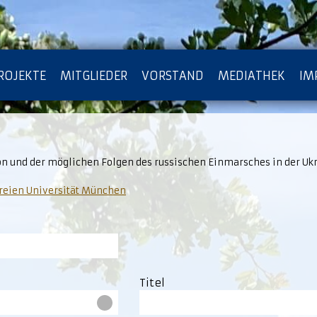
ROJEKTE
MITGLIEDER
VORSTAND
MEDIATHEK
IM
ATENSCHUTZ
ARCHIV
ion und der möglichen Folgen des russischen Einmarsches in der Uk
Freien Universität München
Titel