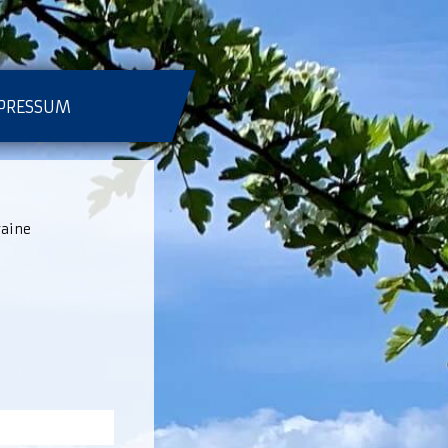
PRESSUM
raine