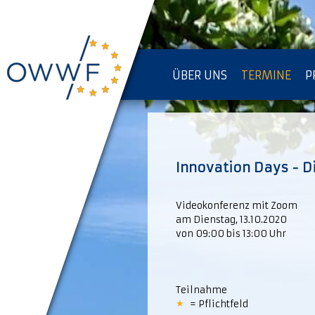
ÜBER UNS
TERMINE
P
IMPRESSUM [KOPIE]
D
Innovation Days - Di
Videokonferenz mit Zoom
am Dienstag, 13.10.2020
von 09:00 bis 13:00 Uhr
Teilnahme
= Pflichtfeld