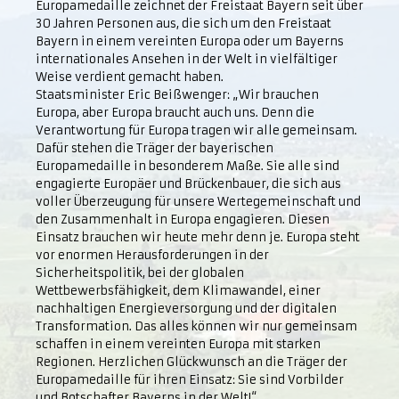
Europamedaille zeichnet der Freistaat Bayern seit über
30 Jahren Personen aus, die sich um den Freistaat
Bayern in einem vereinten Europa oder um Bayerns
internationales Ansehen in der Welt in vielfältiger
Weise verdient gemacht haben.
Staatsminister Eric Beißwenger: „Wir brauchen
Europa, aber Europa braucht auch uns. Denn die
Verantwortung für Europa tragen wir alle gemeinsam.
Dafür stehen die Träger der bayerischen
Europamedaille in besonderem Maße. Sie alle sind
engagierte Europäer und Brückenbauer, die sich aus
voller Überzeugung für unsere Wertegemeinschaft und
den Zusammenhalt in Europa engagieren. Diesen
Einsatz brauchen wir heute mehr denn je. Europa steht
vor enormen Herausforderungen in der
Sicherheitspolitik, bei der globalen
Wettbewerbsfähigkeit, dem Klimawandel, einer
nachhaltigen Energieversorgung und der digitalen
Transformation. Das alles können wir nur gemeinsam
schaffen in einem vereinten Europa mit starken
Regionen. Herzlichen Glückwunsch an die Träger der
Europamedaille für ihren Einsatz: Sie sind Vorbilder
und Botschafter Bayerns in der Welt!“