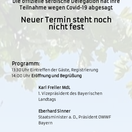
Die offizielle serbische Delegation hat ihre
Teilnahme wegen Covid-19 abgesagt
Neuer Termin steht noch
nicht fest
Programm:
13:30 Uhr Eintreffen der Gäste, Registrierung
14:00 Uhr
Eröffnung und Begrüßung
Karl Freller MdL
1. Vizepräsident des Bayerischen
Landtags
Eberhard Sinner
Staatsminister a. D., Präsident OWWF
Bayern