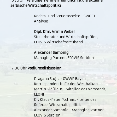
16.30 Uhr
Wie unternehmerfreundlich ist die aktuelle
serbische Wirtschaftspolitik?
Rechts- und Steueraspekte - SWOFT
Analyse
Dipl. Kfm. Armin Weber
Steuerberater und Wirtschaftsprüfer,
ECOVIS Wirtschaftstreuhand
Alexander Samonig
Managing Partner, ECOVIS Serbien
17:00 Uhr
Podiumsdiskussion
Dragana Stojic - OWWF Bayern,
Korrespondentin für den Westbalkan
Martin Glößlein - Mitglied des Vorstands,
LEONI
Dr. Klaus-Peter Potthast - Leiter des
Referats Wirtschaftspolitik
Alexander Samonig - Managing Partner,
ECOVIS Serbien