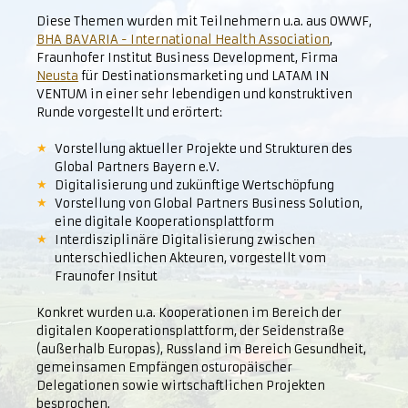
Diese Themen wurden mit Teilnehmern u.a. aus OWWF,
BHA BAVARIA - International Health Association
,
Fraunhofer Institut Business Development, Firma
Neusta
für Destinationsmarketing und LATAM IN
VENTUM in einer sehr lebendigen und konstruktiven
Runde vorgestellt und erörtert:
Vorstellung aktueller Projekte und Strukturen des
Global Partners Bayern e.V.
Digitalisierung und zukünftige Wertschöpfung
Vorstellung von Global Partners Business Solution,
eine digitale Kooperationsplattform
Interdisziplinäre Digitalisierung zwischen
unterschiedlichen Akteuren, vorgestellt vom
Fraunofer Insitut
Konkret wurden u.a. Kooperationen im Bereich der
digitalen Kooperationsplattform, der Seidenstraße
(außerhalb Europas), Russland im Bereich Gesundheit,
gemeinsamen Empfängen osturopäischer
Delegationen sowie wirtschaftlichen Projekten
besprochen.