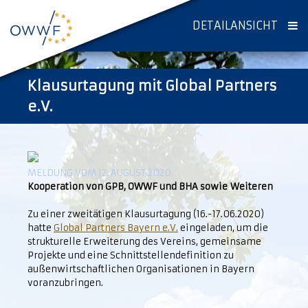
DETAILANSICHT
Klausurtagung mit Global Partners
e.V.
MELDUNG VOM 12. AUGUST 2020
Kooperation von GPB, OWWF und BHA sowie Weiteren
Zu einer zweitätigen Klausurtagung (16.-17.06.2020)
hatte
Global Partners Bayern e.V.
eingeladen, um die
strukturelle Erweiterung des Vereins, gemeinsame
Projekte und eine Schnittstellendefinition zu
außenwirtschaftlichen Organisationen in Bayern
voranzubringen.