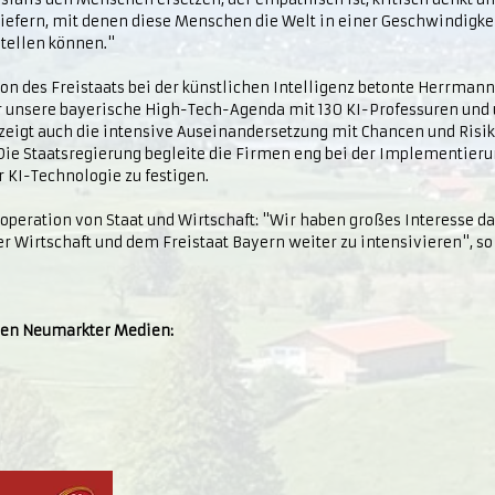
iefern, mit denen diese Menschen die Welt in einer Geschwindigkei
tellen können."
ion des Freistaats bei der künstlichen Intelligenz betonte Herrmann:
ur unsere bayerische High-Tech-Agenda mit 130 KI-Professuren und
zeigt auch die intensive Auseinandersetzung mit Chancen und Risi
e Staatsregierung begleite die Firmen eng bei der Implementieru
r KI-Technologie zu festigen.
operation von Staat und Wirtschaft: "Wir haben großes Interesse da
Wirtschaft und dem Freistaat Bayern weiter zu intensivieren", so 
 den Neumarkter Medien: