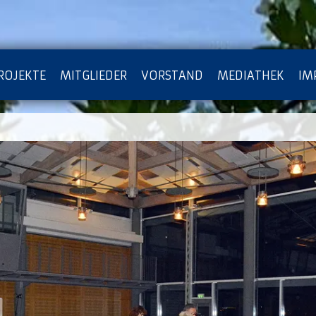
ROJEKTE
MITGLIEDER
VORSTAND
MEDIATHEK
IM
ATENSCHUTZ
ARCHIV