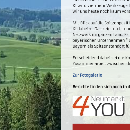
KI wird vielmehr Werkzeuge l
wir uns heute noch kaum vors
Mit Blick auf die Spitzenposit
KI daheim. Das zeigt nicht n
Netzwerk im ganzen Land. Es 
bayerischen Unternehmen." Di
Bayern als Spitzenstandort fü
Entscheidend dabei sei die Ko
Zusammenarbeit zwischen der 
Zur Fotogalerie
Berichte finden sich auch in