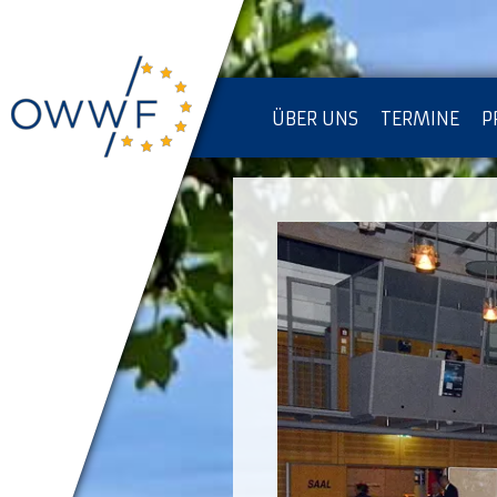
ÜBER UNS
TERMINE
P
IMPRESSUM [KOPIE]
D