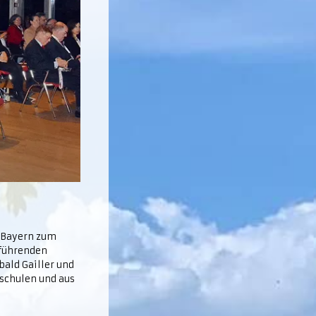
m Bayern zum
nführenden
bald Gailler und
schulen und aus