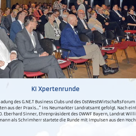
KI Xpertenrunde
ladung des G.NE.T Business Clubs und des OstWestWirtschaftsForu
en aus der Praxis…“ ins Neumarkter Landratsamt gefolgt. Nach ei
D. Eberhard Sinner, Ehrenpräsident des OWWF Bayern, Landrat Willi
mann als Schrimherr startete die Runde mit Impulsen aus den Hoch