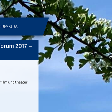
PRESSUM
forum 2017 –
film und theater