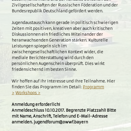
Zivilgesellschaften der Russischen Föderation und der
Bundesrepublik Deutschland gefördert werden.
Jugendaustausch kann gerade in politisch schwierigen
Zeiten mit positiven, kreativen aber auch kritischen
Diskussionnen ein friedliches Miteinander der
heranwachsenden Generation stärken. Kulturelle
Leistungen spiegeln sich im
zwischengesellschaftlichen Kontext wider, die
mediale Berichterstattung wird durch den
persönlichen Augenschein überprüft. Dies wirkt
friedensichernd im besten Sinne.
Wir hoffen auf Ihr Interesse und Ihre Teilnahme. Hier
finden Sie das Programm im Detail:
Programm
>
Workshops >
Anmeldung erforderlich!
Anmeldeschluss 10.10.2017. Begrenzte Platzzahl! Bitte
mit Name, Anschrift, Telefon und E-Mail-Adresse
anmelden. jugendforum@owwf.bayern