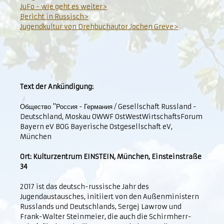
JuFo - wie geht es weiter>
Bericht in Russisch>
Jugendkultur von Drehbuchautor Jochen Greve>
Text der Ankündigung:
Общество "Россия - Германия / Gesellschaft Russland -
Deutschland, Moskau OWWF OstWestWirtschaftsForum
Bayern eV BOG Bayerische Ostgesellschaft eV,
München
Ort: Kulturzentrum EINSTEIN, München, Einsteinstraße
34
2017 ist das deutsch-russische Jahr des
Jugendaustausches, initiiert von den Außenministern
Russlands und Deutschlands, Sergej Lawrow und
Frank-Walter Steinmeier, die auch die Schirmherr-