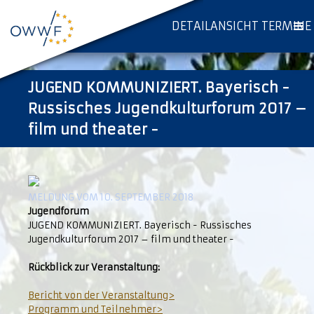
DETAILANSICHT TERMINE
JUGEND KOMMUNIZIERT. Bayerisch -
Russisches Jugendkulturforum 2017 –
film und theater -
MELDUNG VOM 10. SEPTEMBER 2018
Jugendforum
JUGEND KOMMUNIZIERT. Bayerisch - Russisches
Jugendkulturforum 2017 – film und theater -
Rückblick zur Veranstaltung:
Bericht von der Veranstaltung>
Programm und Teilnehmer>