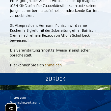
Ein Highlight des Abends wird der close-up magician
JOSH KING sein. Der Zauberkünstler kann trotz seiner
jungen Jahre bereits auf eine beeindruckende Karriere
zurück blicken.
Gf. Vizepräsident Hermann Pönisch wird seine
Küchenfertigkeit mit der Zubereitung einer Bairisch
Crème nach einem Rezept von Alfons Schuhbeck
beweisen.
Die Veranstaltung findet teilweise in englischer
Sprache statt.
Hier können Sie sich
anmelden
ZURÜCK
Impressum
Datenschutzerklärung
Kontakt