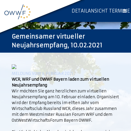
DETAILANSICHT TERMINE
Gemeinsamer virtueller
Neujahrsempfang, 10.02.2021
MELDUNG VOM 9. FEBRUAR 2021
WCR, WRF und OWWF Bayern laden zum virtuellen
Neujahrsempfang
Wir möchten Sie ganz herzlichen zum virtuellen
Neujahrsempfang am 10. Februar einladen. Organisiert
wird der Empfang bereits im elften Jahr vom
Wirtschaftsclub Russland WCR, dieses Jahr zusammen
mit dem Westminster Russian Forum WRF und dem
OstWestWirtschaftsForum Bayern OWWF.