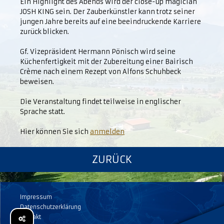
Ein Highlight des Abends wird der close-up magician
JOSH KING sein. Der Zauberkünstler kann trotz seiner
jungen Jahre bereits auf eine beeindruckende Karriere
zurück blicken.
Gf. Vizepräsident Hermann Pönisch wird seine
Küchenfertigkeit mit der Zubereitung einer Bairisch
Crème nach einem Rezept von Alfons Schuhbeck
beweisen.
Die Veranstaltung findet teilweise in englischer
Sprache statt.
Hier können Sie sich
anmelden
ZURÜCK
Impressum
Datenschutzerklärung
Kontakt