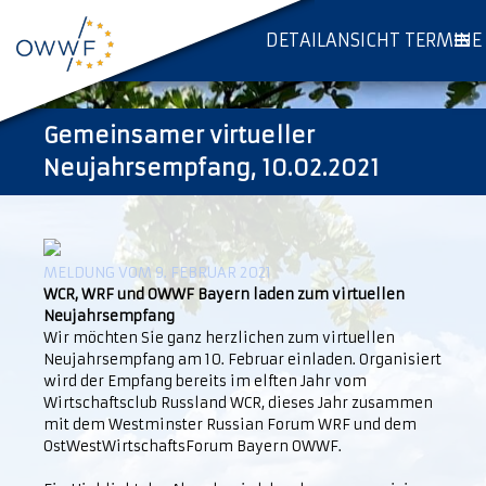
DETAILANSICHT TERMINE
Gemeinsamer virtueller
Neujahrsempfang, 10.02.2021
MELDUNG VOM 9. FEBRUAR 2021
WCR, WRF und OWWF Bayern laden zum virtuellen
Neujahrsempfang
Wir möchten Sie ganz herzlichen zum virtuellen
Neujahrsempfang am 10. Februar einladen. Organisiert
wird der Empfang bereits im elften Jahr vom
Wirtschaftsclub Russland WCR, dieses Jahr zusammen
mit dem Westminster Russian Forum WRF und dem
OstWestWirtschaftsForum Bayern OWWF.