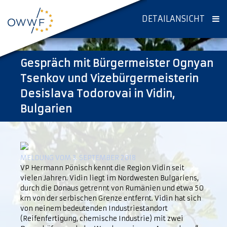
DETAILANSICHT
Gespräch mit Bürgermeister Ognyan
Tsenkov und Vizebürgermeisterin
Desislava Todorovai in Vidin,
Bulgarien
MELDUNG VOM 3. SEPTEMBER 2018
VP Hermann Pönisch kennt die Region Vidin seit
vielen Jahren. Vidin liegt im Nordwesten Bulgariens,
durch die Donaus getrennt von Rumänien und etwa 50
km von der serbischen Grenze entfernt. Vidin hat sich
von neinem bedeutenden Industriestandort
(Reifenfertigung, chemische Industrie) mit zwei