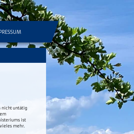
PRESSUM
 nicht untätig
rem
isteriums ist
 vieles mehr.