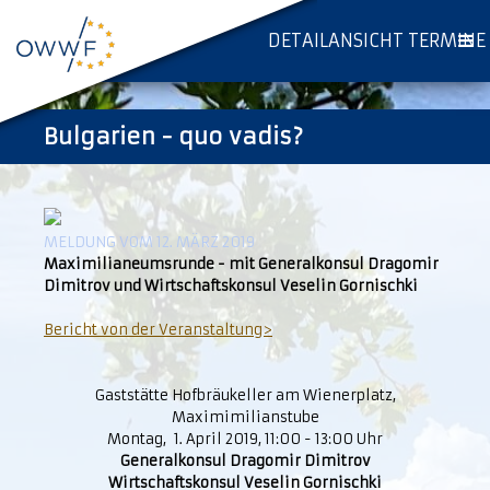
DETAILANSICHT TERMINE
Bulgarien - quo vadis?
MELDUNG VOM 12. MÄRZ 2019
Maximilianeumsrunde - mit Generalkonsul Dragomir
Dimitrov und Wirtschaftskonsul Veselin Gornischki
Bericht von der Veranstaltung>
Gaststätte Hofbräukeller am Wienerplatz,
Maximimilianstube
Montag, 1. April 2019, 11:00 - 13:00 Uhr
Generalkonsul Dragomir Dimitrov
Wirtschaftskonsul Veselin Gornischki