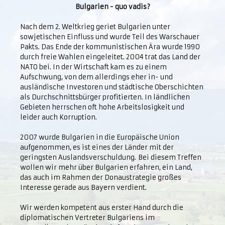
Bulgarien - quo vadis?
Nach dem 2. Weltkrieg geriet Bulgarien unter
sowjetischen Einfluss und wurde Teil des Warschauer
Pakts. Das Ende der kommunistischen Ära wurde 1990
durch freie Wahlen eingeleitet. 2004 trat das Land der
NATO bei. In der Wirtschaft kam es zu einem
Aufschwung, von dem allerdings eher in- und
ausländische Investoren und städtische Oberschichten
als Durchschnittsbürger profitierten. In ländlichen
Gebieten herrschen oft hohe Arbeitslosigkeit und
leider auch Korruption.
2007 wurde Bulgarien in die Europäische Union
aufgenommen, es ist eines der Länder mit der
geringsten Auslandsverschuldung. Bei diesem Treffen
wollen wir mehr über Bulgarien erfahren, ein Land,
das auch im Rahmen der Donaustrategie großes
Interesse gerade aus Bayern verdient.
Wir werden kompetent aus erster Hand durch die
diplomatischen Vertreter Bulgariens im