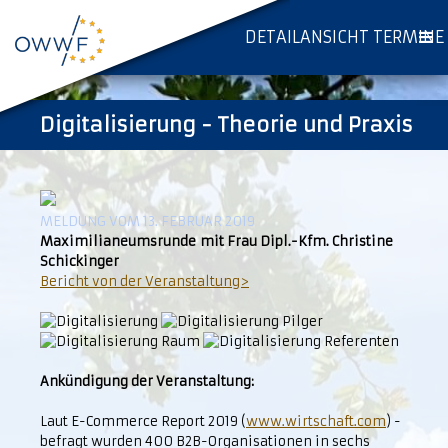
DETAILANSICHT TERMINE
Digitalisierung - Theorie und Praxis
MELDUNG VOM 13. FEBRUAR 2019
Maximilianeumsrunde mit Frau Dipl.-Kfm. Christine
Schickinger
Bericht von der Veranstaltung>
Ankündigung der Veranstaltung:
Laut E-Commerce Report 2019 (
www.wirtschaft.com
) -
befragt wurden 400 B2B-Organisationen in sechs