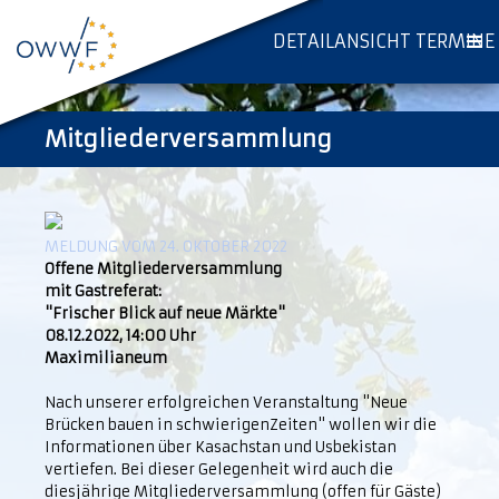
DETAILANSICHT TERMINE
Mitgliederversammlung
MELDUNG VOM 24. OKTOBER 2022
Offene Mitgliederversammlung
mit Gastreferat:
"Frischer Blick auf neue Märkte"
08.12.2022, 14:00 Uhr
Maximilianeum
Nach unserer erfolgreichen Veranstaltung "Neue
Brücken bauen in schwierigenZeiten" wollen wir die
Informationen über Kasachstan und Usbekistan
vertiefen. Bei dieser Gelegenheit wird auch die
diesjährige Mitgliederversammlung (offen für Gäste)