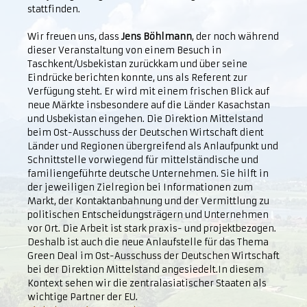
stattfinden.
Wir freuen uns, dass
Jens Böhlmann
, der noch während
dieser Veranstaltung von einem Besuch in
Taschkent/Usbekistan zurückkam und über seine
Eindrücke berichten konnte, uns als Referent zur
Verfügung steht. Er wird mit einem frischen Blick auf
neue Märkte insbesondere auf die Länder Kasachstan
und Usbekistan eingehen. Die Direktion Mittelstand
beim Ost-Ausschuss der Deutschen Wirtschaft dient
Länder und Regionen übergreifend als Anlaufpunkt und
Schnittstelle vorwiegend für mittelständische und
familiengeführte deutsche Unternehmen. Sie hilft in
der jeweiligen Zielregion bei Informationen zum
Markt, der Kontaktanbahnung und der Vermittlung zu
politischen Entscheidungsträgern und Unternehmen
vor Ort. Die Arbeit ist stark praxis- und projektbezogen.
Deshalb ist auch die neue Anlaufstelle für das Thema
Green Deal im Ost-Ausschuss der Deutschen Wirtschaft
bei der Direktion Mittelstand angesiedelt.In diesem
Kontext sehen wir die zentralasiatischer Staaten als
wichtige Partner der EU.