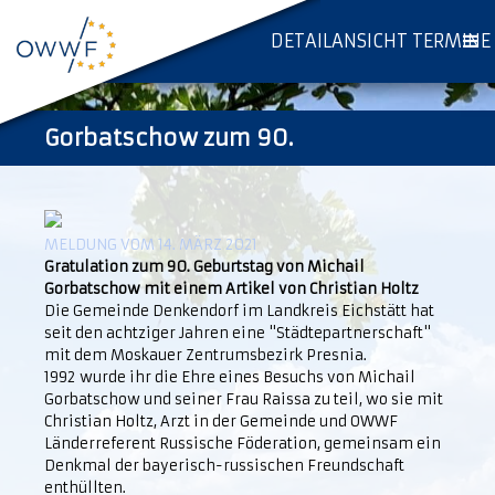
DETAILANSICHT TERMINE
Gorbatschow zum 90.
MELDUNG VOM 14. MÄRZ 2021
Gratulation zum 90. Geburtstag von Michail
Gorbatschow mit einem Artikel von Christian Holtz
Die Gemeinde Denkendorf im Landkreis Eichstätt hat
seit den achtziger Jahren eine "Städtepartnerschaft"
mit dem Moskauer Zentrumsbezirk Presnia.
1992 wurde ihr die Ehre eines Besuchs von Michail
Gorbatschow und seiner Frau Raissa zu teil, wo sie mit
Christian Holtz, Arzt in der Gemeinde und OWWF
Länderreferent Russische Föderation, gemeinsam ein
Denkmal der bayerisch-russischen Freundschaft
enthüllten.