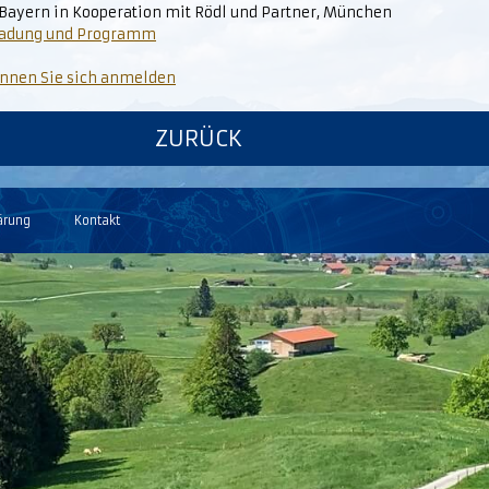
ayern in Kooperation mit Rödl und Partner, München
ladung und Programm
önnen Sie sich anmelden
ZURÜCK
ärung
Kontakt