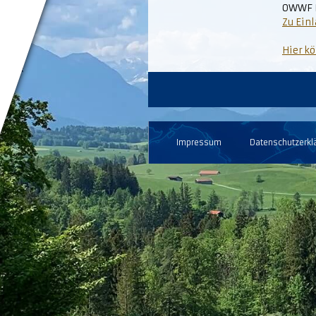
OWWF B
Zu Ein
Hier k
Impressum
Datenschutzerkl