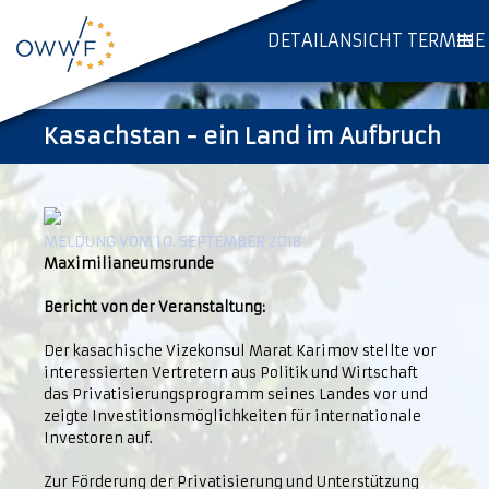
DETAILANSICHT TERMINE
Kasachstan - ein Land im Aufbruch
MELDUNG VOM 10. SEPTEMBER 2018
Maximilianeumsrunde
Bericht von der Veranstaltung:
Der kasachische Vizekonsul Marat Karimov stellte vor
interessierten Vertretern aus Politik und Wirtschaft
das Privatisierungsprogramm seines Landes vor und
zeigte Investitionsmöglichkeiten für internationale
Investoren auf.
Zur Förderung der Privatisierung und Unterstützung