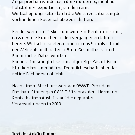
Angesprochen wurde auch die Erfordernis, nicht nur
Rohstoffe zu exportieren, sondern eine
Wertschöpfungskette durch die Weiterverarbeitung der
vorhandenen Bodenschätze zu schaffen.
Bei der weiteren Diskussion wurde außerdem bekannt,
dass diverse Branchen in den vergangenen Jahren
bereits Wirtschaftsdelegationen in das 9. größte Land
der Welt entsandt hatten, z.B. die Gesundheits- und
Baubranche. Dabei wurden
Kooperationsmöglichkeiten aufgezeigt: Kasachische
Kliniken hatten moderne Technik beschafft, aber das
nötige Fachpersonal fehlt.
Nach einem Abschlusswort von OWWF-Präsident
Eberhard Sinner gab OWWF-Vizepräsident Hermann
Pönisch einen Ausblick auf die geplanten
Veranstaltungen in 2018.
Text der Ankündigung: