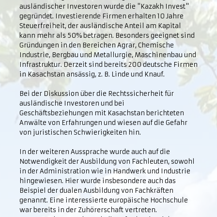
ausländischer Investoren wurde die "Kazakh Invest"
gegründet. Investierende Firmen erhalten 10 Jahre
Steuerfreiheit, der ausländische Anteil am Kapital
kann mehr als 50% betragen. Besonders geeignet sind
Gründungen in den Bereichen Agrar, Chemische
Industrie, Bergbau und Metallurgie, Maschinenbau und
Infrastruktur. Derzeit sind bereits 200 deutsche Firmen
in Kasachstan ansässig, z. B. Linde und Knauf.
Bei der Diskussion über die Rechtssicherheit für
ausländische Investoren und bei
Geschäftsbeziehungen mit Kasachstan berichteten
Anwälte von Erfahrungen und wiesen auf die Gefahr
von juristischen Schwierigkeiten hin.
In der weiteren Aussprache wurde auch auf die
Notwendigkeit der Ausbildung von Fachleuten, sowohl
in der Administration wie in Handwerk und Industrie
hingewiesen. Hier wurde insbesondere auch das
Beispiel der dualen Ausbildung von Fachkräften
genannt. Eine interessierte europäische Hochschule
war bereits in der Zuhörerschaft vertreten.