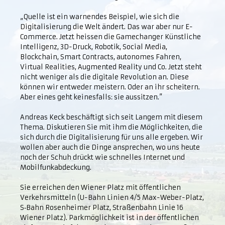
„Quelle ist ein warnendes Beispiel, wie sich die
Digitalisierung die Welt ändert. Das war aber nur E-
Commerce. Jetzt heissen die Gamechanger Künstliche
Intelligenz, 3D-Druck, Robotik, Social Media,
Blockchain, Smart Contracts, autonomes Fahren,
Virtual Realities, Augmented Reality und Co. Jetzt steht
nicht weniger als die digitale Revolution an. Diese
können wir entweder meistern. Oder an ihr scheitern.
Aber eines geht keinesfalls: sie aussitzen.”
Andreas Keck beschäftigt sich seit Langem mit diesem
Thema. Diskutieren Sie mit ihm die Möglichkeiten, die
sich durch die Digitalisierung für uns alle ergeben. Wir
wollen aber auch die Dinge ansprechen, wo uns heute
noch der Schuh drückt wie schnelles Internet und
Mobilfunkabdeckung.
Sie erreichen den Wiener Platz mit öffentlichen
Verkehrsmitteln (U-Bahn Linien 4/5 Max-Weber-Platz,
S‑Bahn Rosenheimer Platz, Straßenbahn Linie 16
Wiener Platz). Parkmöglichkeit ist in der öffentlichen