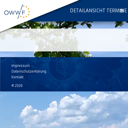
DETAILANSICHT TERMINE
Impressum
Datenschutzerklärung
Kontakt
© 2026