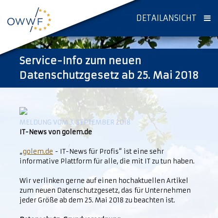
DETAILANSICHT
Service-Info zum neuen
Datenschutzgesetz ab 25. Mai 2018
MELDUNG VOM 3. SEPTEMBER 2018
IT-News von golem.de
„
golem.de
- IT-News für Profis“ ist eine sehr
informative Plattform für alle, die mit IT zu tun haben.
Wir verlinken gerne auf einen hochaktuellen Artikel
zum neuen Datenschutzgesetz, das für Unternehmen
jeder Größe ab dem 25. Mai 2018 zu beachten ist.