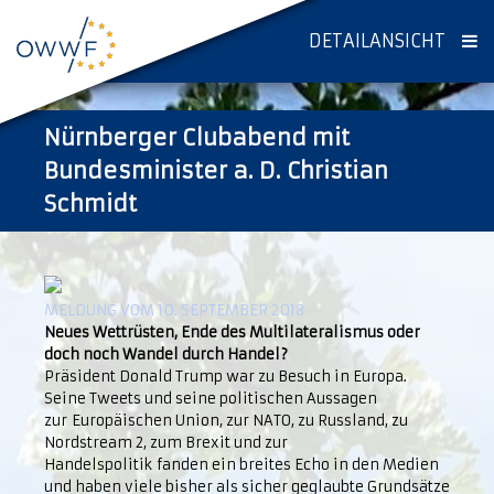
DETAILANSICHT
Nürnberger Clubabend mit
Bundesminister a. D. Christian
Schmidt
MELDUNG VOM 10. SEPTEMBER 2018
Neues Wettrüsten, Ende des Multilateralismus oder
doch noch Wandel durch Handel?
Präsident Donald Trump war zu Besuch in Europa.
Seine Tweets und seine politischen Aussagen
zur Europäischen Union, zur NATO, zu Russland, zu
Nordstream 2, zum Brexit und zur
Handelspolitik fanden ein breites Echo in den Medien
und haben viele bisher als sicher geglaubte Grundsätze