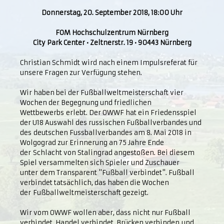
Donnerstag, 20. September 2018, 18:00 Uhr
FOM Hochschulzentrum Nürnberg
City Park Center • Zeltnerstr. 19 • 90443 Nürnberg
Christian Schmidt wird nach einem Impulsreferat für
unsere Fragen zur Verfügung stehen.
Wir haben bei der Fußballweltmeisterschaft vier
Wochen der Begegnung und friedlichen
Wettbewerbs erlebt. Der OWWF hat ein Friedensspiel
der U18 Auswahl des russischen Fußballverbandes und
des deutschen Fussballverbandes am 8. Mai 2018 in
Wolgograd zur Erinnerung an 75 Jahre Ende
der Schlacht von Stalingrad angestoßen. Bei diesem
Spiel versammelten sich Spieler und Zuschauer
unter dem Transparent "Fußball verbindet". Fußball
verbindet tatsächlich, das haben die Wochen
der Fußballweltmeisterschaft gezeigt.
Wir vom OWWF wollen aber, dass nicht nur Fußball
verbindet, Handel verbindet, Brücken verbinden und