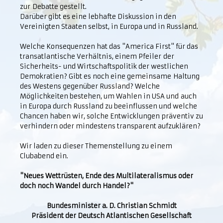
zur Debatte gestellt.
Darüber gibt es eine lebhafte Diskussion in den
Vereinigten Staaten selbst, in Europa und in Russland.
Welche Konsequenzen hat das "America First" für das
transatlantische Verhältnis, einem Pfeiler der
Sicherheits- und Wirtschaftspolitik der westlichen
Demokratien? Gibt es noch eine gemeinsame Haltung
des Westens gegenüber Russland? Welche
Möglichkeiten bestehen, um Wahlen in USA und auch
in Europa durch Russland zu beeinflussen und welche
Chancen haben wir, solche Entwicklungen präventiv zu
verhindern oder mindestens transparent aufzuklären?
Wir laden zu dieser Themenstellung zu einem
Clubabend ein.
"Neues Wettrüsten, Ende des Multilateralismus oder
doch noch Wandel durch Handel?"
Bundesminister a. D. Christian Schmidt
Präsident der Deutsch Atlantischen Gesellschaft