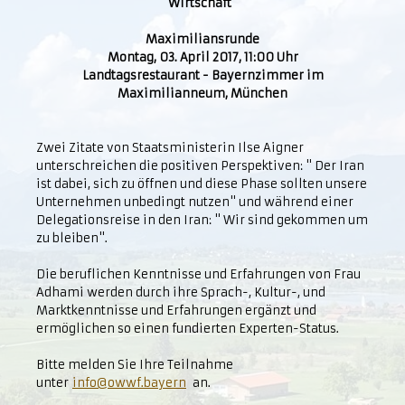
Wirtschaft"
Maximiliansrunde
Montag, 03. April 2017, 11:00 Uhr
Landtagsrestaurant - Bayernzimmer im
Maximilianneum, München
Zwei Zitate von Staatsministerin Ilse Aigner
unterschreichen die positiven Perspektiven: " Der Iran
ist dabei, sich zu öffnen und diese Phase sollten unsere
Unternehmen unbedingt nutzen" und während einer
Delegationsreise in den Iran: " Wir sind gekommen um
zu bleiben".
Die beruflichen Kenntnisse und Erfahrungen von Frau
Adhami werden durch ihre Sprach-, Kultur-, und
Marktkenntnisse und Erfahrungen ergänzt und
ermöglichen so einen fundierten Experten-Status.
Bitte melden Sie Ihre Teilnahme
unter
info@owwf.bayern
an.