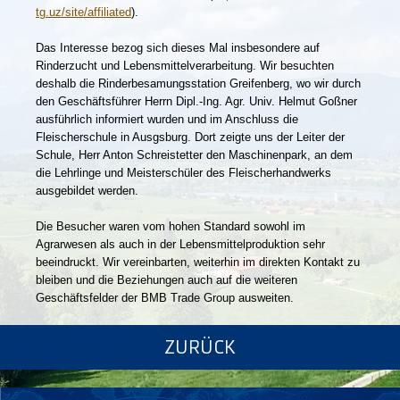
tg.uz/site/affiliated
).
Das Interesse bezog sich dieses Mal insbesondere auf
Rinderzucht und Lebensmittelverarbeitung. Wir besuchten
deshalb die Rinderbesamungsstation Greifenberg, wo wir durch
den Geschäftsführer Herrn Dipl.-Ing. Agr. Univ. Helmut Goßner
ausführlich informiert wurden und im Anschluss die
Fleischerschule in Ausgsburg. Dort zeigte uns der Leiter der
Schule, Herr Anton Schreistetter den Maschinenpark, an dem
die Lehrlinge und Meisterschüler des Fleischerhandwerks
ausgebildet werden.
Die Besucher waren vom hohen Standard sowohl im
Agrarwesen als auch in der Lebensmittelproduktion sehr
beeindruckt. Wir vereinbarten, weiterhin im direkten Kontakt zu
bleiben und die Beziehungen auch auf die weiteren
Geschäftsfelder der BMB Trade Group ausweiten.
ZURÜCK