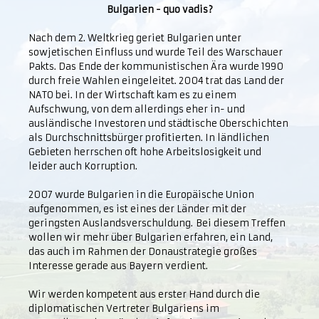
Bulgarien - quo vadis?
Nach dem 2. Weltkrieg geriet Bulgarien unter
sowjetischen Einfluss und wurde Teil des Warschauer
Pakts. Das Ende der kommunistischen Ära wurde 1990
durch freie Wahlen eingeleitet. 2004 trat das Land der
NATO bei. In der Wirtschaft kam es zu einem
Aufschwung, von dem allerdings eher in- und
ausländische Investoren und städtische Oberschichten
als Durchschnittsbürger profitierten. In ländlichen
Gebieten herrschen oft hohe Arbeitslosigkeit und
leider auch Korruption.
2007 wurde Bulgarien in die Europäische Union
aufgenommen, es ist eines der Länder mit der
geringsten Auslandsverschuldung. Bei diesem Treffen
wollen wir mehr über Bulgarien erfahren, ein Land,
das auch im Rahmen der Donaustrategie großes
Interesse gerade aus Bayern verdient.
Wir werden kompetent aus erster Hand durch die
diplomatischen Vertreter Bulgariens im