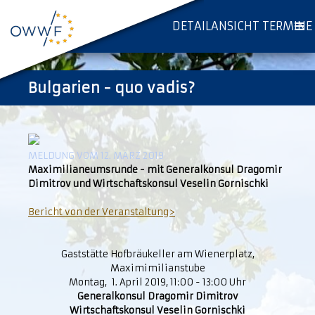
DETAILANSICHT TERMINE
Bulgarien - quo vadis?
MELDUNG VOM 12. MÄRZ 2019
Maximilianeumsrunde - mit Generalkonsul Dragomir
Dimitrov und Wirtschaftskonsul Veselin Gornischki
Bericht von der Veranstaltung>
Gaststätte Hofbräukeller am Wienerplatz,
Maximimilianstube
Montag, 1. April 2019, 11:00 - 13:00 Uhr
Generalkonsul Dragomir Dimitrov
Wirtschaftskonsul Veselin Gornischki