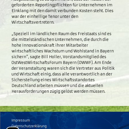
geforderten Reportingpflichten für Unternehmen im
Einklang mit den damit verbunden Kosten steht. Dies
war der einhellige Tenor unter den
Wirtschaftsvertretern.
„Speziell im ländlichen Raum des Freistaats sind es
die mittelständischen Unternehmen, die durch die
hohe Innovationskraft ihrer Mitarbeiter
wirtschaftliches Wachstum und Wohlstand in Bayern
sichern“, sagte Bill Holler, Vorstandsmitglied des
OstWestWirtschaftsForum Bayern (OWWF). Am Ende
der Veranstaltung waren sich die Vertreter aus Politik
und Wirtschaft einig, dass alle verantwortlich an der
Sicherstellung eines Wirtschaftsstandortes
Deutschland arbeiten müssen und die aktuellen
Herausforderungen zügig gelöst werden müssen.
Impressum
Datenschutzerklärung