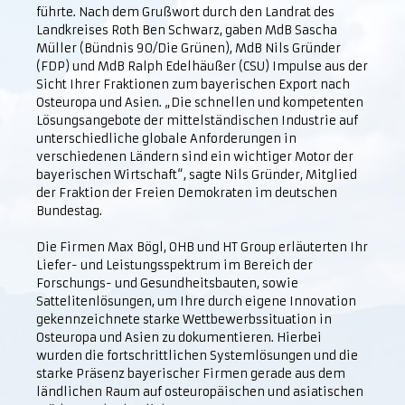
führte. Nach dem Grußwort durch den Landrat des
Landkreises Roth Ben Schwarz, gaben MdB Sascha
Müller (Bündnis 90/Die Grünen), MdB Nils Gründer
(FDP) und MdB Ralph Edelhäußer (CSU) Impulse aus der
Sicht Ihrer Fraktionen zum bayerischen Export nach
Osteuropa und Asien. „Die schnellen und kompetenten
Lösungsangebote der mittelständischen Industrie auf
unterschiedliche globale Anforderungen in
verschiedenen Ländern sind ein wichtiger Motor der
bayerischen Wirtschaft“, sagte Nils Gründer, Mitglied
der Fraktion der Freien Demokraten im deutschen
Bundestag.
Die Firmen Max Bögl, OHB und HT Group erläuterten Ihr
Liefer- und Leistungsspektrum im Bereich der
Forschungs- und Gesundheitsbauten, sowie
Sattelitenlösungen, um Ihre durch eigene Innovation
gekennzeichnete starke Wettbewerbssituation in
Osteuropa und Asien zu dokumentieren. Hierbei
wurden die fortschrittlichen Systemlösungen und die
starke Präsenz bayerischer Firmen gerade aus dem
ländlichen Raum auf osteuropäischen und asiatischen