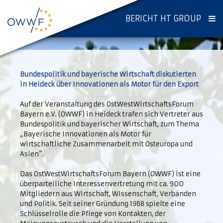
BERICHT HT GROUP
Bundespolitik und bayerische Wirtschaft diskutierten
in Heideck über Innovationen als Motor für den Export
Auf der Veranstaltung des OstWestWirtschaftsForum
Bayern e.V. (OWWF) in Heideck trafen sich Vertreter aus
Bundespolitik und bayerischer Wirtschaft, zum Thema
„Bayerische Innovationen als Motor für
wirtschaftliche Zusammenarbeit mit Osteuropa und
Asien“.
Das OstWestWirtschaftsForum Bayern (OWWF) ist eine
überparteiliche Interessenvertretung mit ca. 900
Mitgliedern aus Wirtschaft, Wissenschaft, Verbänden
und Politik. Seit seiner Gründung 1968 spielte eine
Schlüsselrolle die Pflege von Kontakten, der