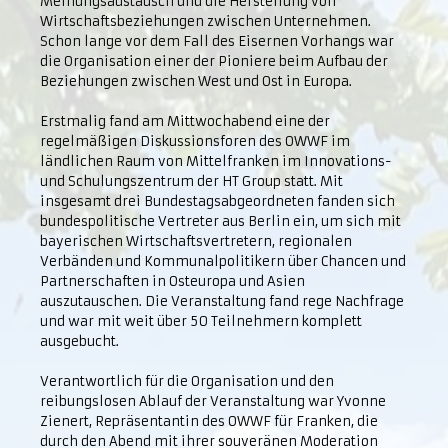
Meinungsaustausch und die Herstellung von
Wirtschaftsbeziehungen zwischen Unternehmen.
Schon lange vor dem Fall des Eisernen Vorhangs war
die Organisation einer der Pioniere beim Aufbau der
Beziehungen zwischen West und Ost in Europa.
Erstmalig fand am Mittwochabend eine der
regelmäßigen Diskussionsforen des OWWF im
ländlichen Raum von Mittelfranken im Innovations-
und Schulungszentrum der HT Group statt. Mit
insgesamt drei Bundestagsabgeordneten fanden sich
bundespolitische Vertreter aus Berlin ein, um sich mit
bayerischen Wirtschaftsvertretern, regionalen
Verbänden und Kommunalpolitikern über Chancen und
Partnerschaften in Osteuropa und Asien
auszutauschen. Die Veranstaltung fand rege Nachfrage
und war mit weit über 50 Teilnehmern komplett
ausgebucht.
Verantwortlich für die Organisation und den
reibungslosen Ablauf der Veranstaltung war Yvonne
Zienert, Repräsentantin des OWWF für Franken, die
durch den Abend mit ihrer souveränen Moderation