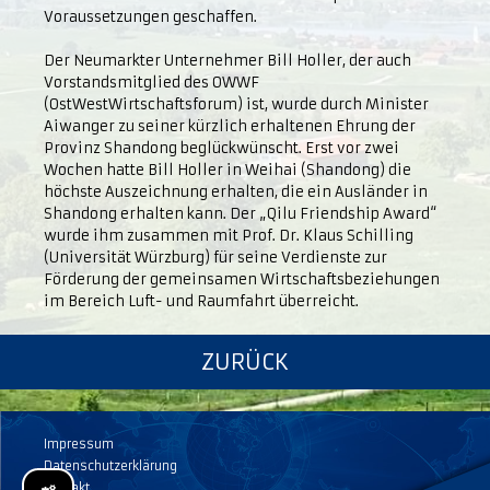
Voraussetzungen geschaffen.
Der Neumarkter Unternehmer Bill Holler, der auch
Vorstandsmitglied des OWWF
(OstWestWirtschaftsforum) ist, wurde durch Minister
Aiwanger zu seiner kürzlich erhaltenen Ehrung der
Provinz Shandong beglückwünscht. Erst vor zwei
Wochen hatte Bill Holler in Weihai (Shandong) die
höchste Auszeichnung erhalten, die ein Ausländer in
Shandong erhalten kann. Der „Qilu Friendship Award“
wurde ihm zusammen mit Prof. Dr. Klaus Schilling
(Universität Würzburg) für seine Verdienste zur
Förderung der gemeinsamen Wirtschaftsbeziehungen
im Bereich Luft- und Raumfahrt überreicht.
ZURÜCK
Impressum
Datenschutzerklärung
Kontakt