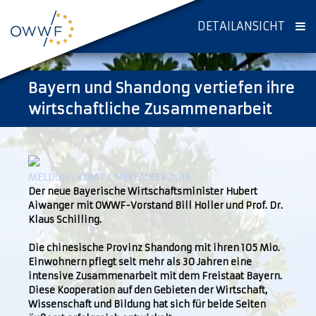
DETAILANSICHT
Bayern und Shandong vertiefen ihre
wirtschaftliche Zusammenarbeit
MELDUNG VOM 19. NOVEMBER 2018
Der neue Bayerische Wirtschaftsminister Hubert
Aiwanger mit OWWF-Vorstand Bill Holler und Prof. Dr.
Klaus Schilling.
Die chinesische Provinz Shandong mit ihren 105 Mio.
Einwohnern pflegt seit mehr als 30 Jahren eine
intensive Zusammenarbeit mit dem Freistaat Bayern.
Diese Kooperation auf den Gebieten der Wirtschaft,
Wissenschaft und Bildung hat sich für beide Seiten