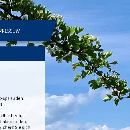
PRESSUM
-ups zu den
es
ndbuch zeigt
rhaben finden,
Sichern Sie sich