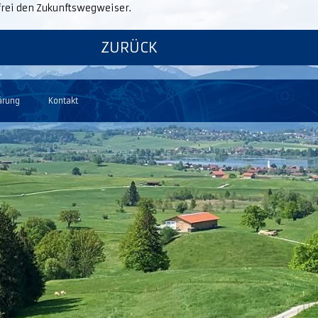
frei den Zukunftswegweiser.
ZURÜCK
ärung
Kontakt